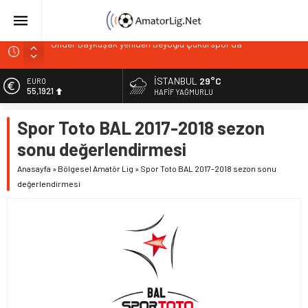
Kulaksız Okspor’da Burak Çelik’le yola devam
Barış Şahin Beyoğlu Çukurspor’da göreve başladı
İSTANBUL
29°C
EURO
55,1921
Tahtakale Kartalları’ndan Beşiktaş altyapısı’na anlamlı
HAFIF YAĞMURLU
ziyaret
ALTIN
Spor Toto BAL 2017-2018 sezon
6.659,09
Zeytinburnuspor kaptanıyla yeniden anlaştı
sonu değerlendirmesi
Önder Baykuşak yeniden Beyoğlu Çukurspor’da
BİST
13.779,39
Anasayfa
»
Bölgesel Amatör Lig
»
Spor Toto BAL 2017-2018 sezon sonu
değerlendirmesi
DOLAR
47,7155