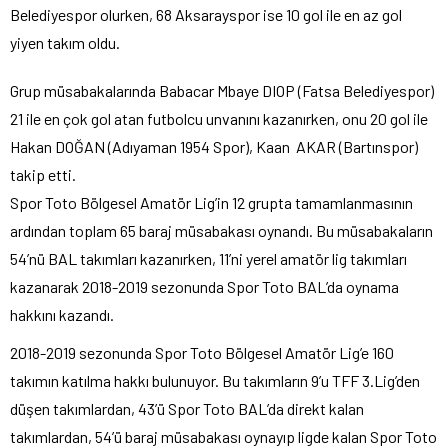
Belediyespor olurken, 68 Aksarayspor ise 10 gol ile en az gol
yiyen takım oldu.
Grup müsabakalarında Babacar Mbaye DIOP (Fatsa Belediyespor)
21 ile en çok gol atan futbolcu unvanını kazanırken, onu 20 gol ile
Hakan DOĞAN (Adıyaman 1954 Spor), Kaan AKAR (Bartınspor)
takip etti.
Spor Toto Bölgesel Amatör Lig’in 12 grupta tamamlanmasının
ardından toplam 65 baraj müsabakası oynandı. Bu müsabakaların
54’nü BAL takımları kazanırken, 11’ni yerel amatör lig takımları
kazanarak 2018-2019 sezonunda Spor Toto BAL’da oynama
hakkını kazandı.
2018-2019 sezonunda Spor Toto Bölgesel Amatör Lig’e 160
takımın katılma hakkı bulunuyor. Bu takımların 9’u TFF 3.Lig’den
düşen takımlardan, 43’ü Spor Toto BAL’da direkt kalan
takımlardan, 54’ü baraj müsabakası oynayıp ligde kalan Spor Toto