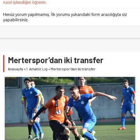
nasıl işlendiğini öğrenin.
Henüz yorum yapılmamış. İlk yorumu yukarıdaki form aracılığıyla siz
yapabilirsiniz.
Merterspor’dan iki transfer
Anasayfa
»
1. Amatör Lig
»
Merterspor’dan iki transfer