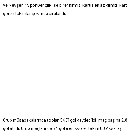
ve Nevşehir Spor Gençlik ise birer kırmızı kartla en az kırmızı kart
gören takımlar şeklinde sıralandı.
Grup müsabakalarında toplan 5471 gol kaydedildi, maç başına 2.8
gol atıldı. Grup maçlarında 74 golle en skorer takım 68 Aksaray