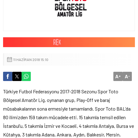
11 HAZIRAN 2018 15:10
A
A
+
-
Türkiye Futbol Federasyonu 2017-2018 Sezonu Spor Toto
Bölgesel Amatör Lig, oynanan grup, Play-Off ve baraj
müsabakalarının sona ermesiyle tamamlandı. Spor Toto BAL’da
80 ilimizden 159 takım mücadele etti. 15 takımla temsil edilen
İstanbul’u, 5 takımla İzmir ve Kocaeli, 4 takımla Antalya, Bursa ve
Kütahya, 3 takımla Adana, Ankara, Aydın, Balıkesir, Mersin,