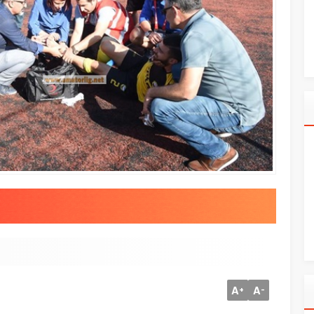
A
A
+
-