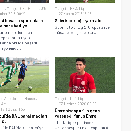
ılar
,
Manşet
,
Özel Günler
,
U15
Manşet
,
TFF 3. Lig
ubat 2018 09:21
27 Kasım 2016 16:45
si başarılı sporculara
Silivrispor ağır yara aldı
ve bere hediye
Spor Toto 3. Lig 2. Grupta zirve
r temsilcilerinden
mücadelesi içinde olan...
ıtepespor, alt yapı
larına okulda başarılı
rı yönünde...
el Amatör Lig
,
Manşet
,
Manşet
,
TFF 1. Lig
Altı
03 Haziran 2020 08:58
ayıs 2022 11:36
Ümraniyespor’un genç
bul’da BAL baraj maçları
yeteneği Yunus Emre
oldu
TFF 1. Lig ekiplerinden
bul’da BAL’da kalma-düşme
Ümraniyespor’un alt yapıdan A