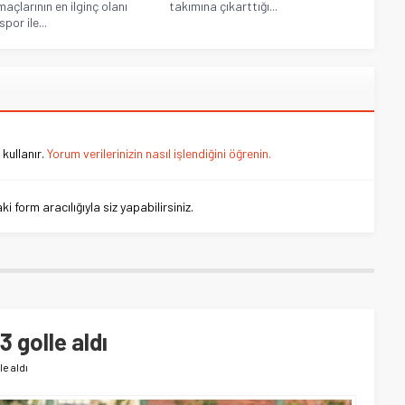
maçlarının en ilginç olanı
takımına çıkarttığı...
por ile...
kullanır.
Yorum verilerinizin nasıl işlendiğini öğrenin.
 form aracılığıyla siz yapabilirsiniz.
 golle aldı
le aldı