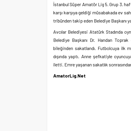
İstanbul Süper Amatör Lig 5. Grup 3. ha
karşı karşıya geldiği müsabakada ev sahi
tribünden takip eden Belediye Başkanı ya
Avcılar Belediyesi Atatürk Stadında oyn
Belediye Başkanı Dr. Handan Toprak da
bileğinden sakatlandı. Futbolcuya ilk 
dışında yaptı. Anne şefkatiyle oyuncuy
iletti. Emre yaşanan sakatlık sonrasında
AmatorLig.Net