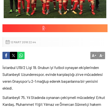
12 MART 2018 22:44
A
A
+
-
İstanbul U19/2 Ligi 19. Grubun iyi futbol oynayan ekiplerinden
Sultanbeyli Uzunderespor, evinde karşılaştığı zirve mücadelesi
veren Onayspor’u 2-1 mağlup ederek başarılarına bir yenisini
ekledi.
Sultanbeyli 75. Yıl Stadında oynanan çekişmeli mücadeleyi Erkut
Kardaş, Muhammet Yiğit Yılmaz ve Ömercan Sünnetçi hakem