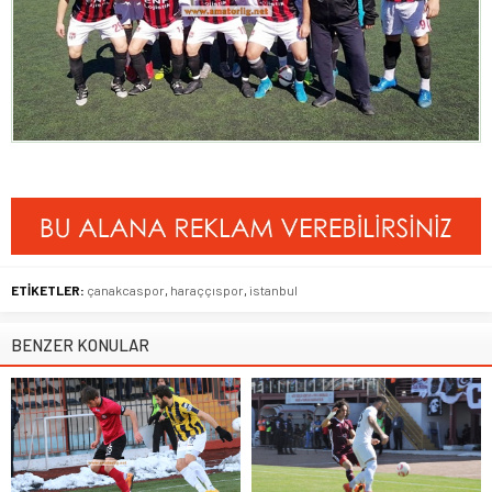
ETİKETLER:
çanakcaspor
,
haraççıspor
,
istanbul
BENZER KONULAR