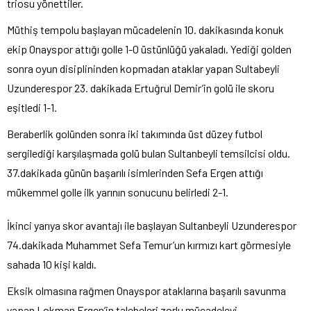
triosu yönettiler.
Müthiş tempolu başlayan mücadelenin 10. dakikasında konuk
ekip Onayspor attığı golle 1-0 üstünlüğü yakaladı. Yediği golden
sonra oyun disiplininden kopmadan ataklar yapan Sultabeyli
Uzunderespor 23. dakikada Ertuğrul Demir’in golü ile skoru
eşitledi 1-1.
Beraberlik golünden sonra iki takımında üst düzey futbol
sergilediği karşılaşmada golü bulan Sultanbeyli temsilcisi oldu.
37.dakikada günün başarılı isimlerinden Sefa Ergen attığı
mükemmel golle ilk yarının sonucunu belirledi 2-1.
İkinci yarıya skor avantajı ile başlayan Sultanbeyli Uzunderespor
74.dakikada Muhammet Sefa Temur’un kırmızı kart görmesiyle
sahada 10 kişi kaldı.
Eksik olmasına rağmen Onayspor ataklarına başarılı savunma
yapan Lokman Ergen’in talebeleri zorlu mücadeleyi