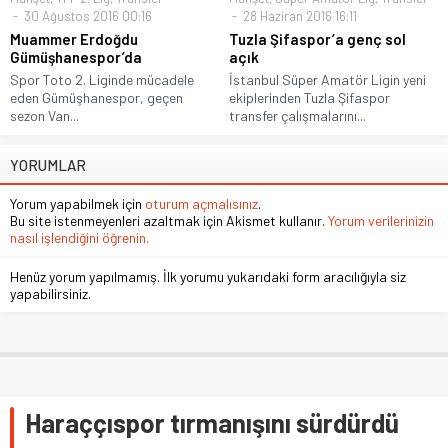
30 Ağustos 2016 00:16
28 Haziran 2016 16:11
Muammer Erdoğdu
Tuzla Şifaspor’a genç sol
Gümüşhanespor’da
açık
Spor Toto 2. Liginde mücadele
İstanbul Süper Amatör Ligin yeni
eden Gümüşhanespor, geçen
ekiplerinden Tuzla Şifaspor
sezon Van...
transfer çalışmalarını...
YORUMLAR
Yorum yapabilmek için
oturum açmalısınız
.
Bu site istenmeyenleri azaltmak için Akismet kullanır.
Yorum verilerinizin
nasıl işlendiğini öğrenin.
Henüz yorum yapılmamış. İlk yorumu yukarıdaki form aracılığıyla siz
yapabilirsiniz.
Haraççıspor tırmanışını sürdürdü