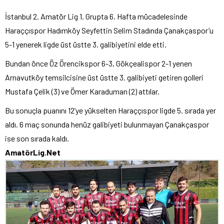
İstanbul 2. Amatör Lig 1. Grupta 6. Hafta mücadelesinde
Haraççıspor Hadımköy Seyfettin Selim Stadında Çanakçaspor’u
5-1 yenerek ligde üst üstte 3. galibiyetini elde etti.
Bundan önce Öz Örencikspor 6-3, Gökçealispor 2-1 yenen
Arnavutköy temsilcisine üst üstte 3. galibiyeti getiren golleri
Mustafa Çelik (3) ve Ömer Karaduman (2) attılar.
Bu sonuçla puanını 12’ye yükselten Haraççıspor ligde 5. sırada yer
aldı. 6 maç sonunda henüz galibiyeti bulunmayan Çanakçaspor
ise son sırada kaldı.
AmatörLig.Net