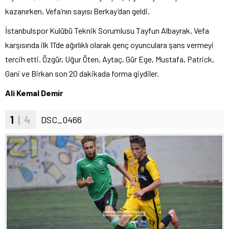
kazanırken, Vefa’nın sayısı Berkay’dan geldi.
İstanbulspor Kulübü Teknik Sorumlusu Tayfun Albayrak, Vefa
karşısında ilk 11’de ağırlıklı olarak genç oyunculara şans vermeyi
tercih etti. Özgür, Uğur Öten, Aytaç, Gür Ege, Mustafa, Patrick,
Gani ve Birkan son 20 dakikada forma giydiler.
Ali Kemal Demir
1
| 4
DSC_0466