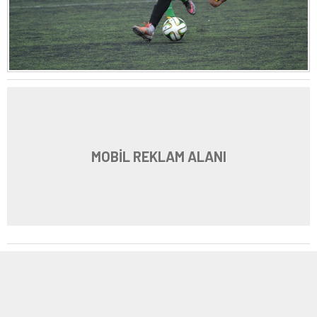
MOBİL REKLAM ALANI
2
| 4
DSC_0473