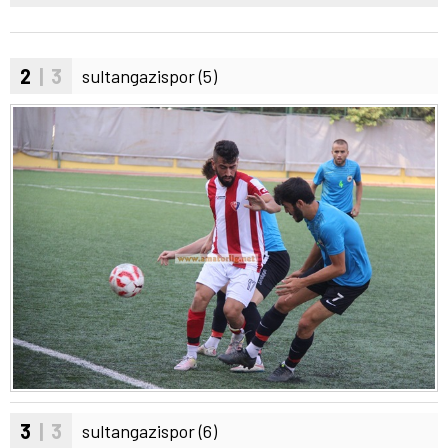
2
| 3
sultangazispor (5)
3
| 3
sultangazispor (6)