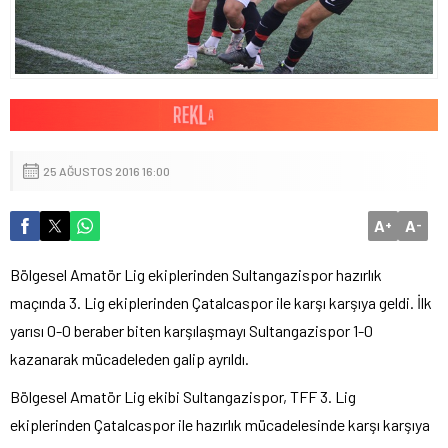
25 AĞUSTOS 2016 16:00
A
A
+
-
Bölgesel Amatör Lig ekiplerinden Sultangazispor hazırlık
maçında 3. Lig ekiplerinden Çatalcaspor ile karşı karşıya geldi. İlk
yarısı 0-0 beraber biten karşılaşmayı Sultangazispor 1-0
kazanarak mücadeleden galip ayrıldı.
Bölgesel Amatör Lig ekibi Sultangazispor, TFF 3. Lig
ekiplerinden Çatalcaspor ile hazırlık mücadelesinde karşı karşıya