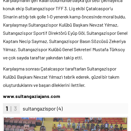
Karşılaşmanın geri kalan bölümünde başka gol sesi çıkmayınca
konuk ekip Sultangazispor TFF 3. Lig ekibi Çatalcaspor’u
Sinan’ın attığı tek golle 1-0 yenerek kamp öncesinde moral buldu.
Karşılaşmayı Sultangazispor Kulübü Başkanı Nevzat Yılmaz,
Sultangazispor Sportif Direktörü Eyüp Göl, Sultangazispor Genel
Kaptanı Necip Saymaz, Sultangazispor Basın Sözcüsü Zekeriya
Yılmaz, Sultangazispor Kulübü Genel Sekreteri Mustafa Türksoy
ve çok sayıda taraftar yakından takip etti.
Karşılaşma sonrası Çatalcaspor taraftarları Sultangazispor
Kulübü Başkanı Nevzat Yılmaz’ı tebrik ederek, güzel bir takım
oluşturduklarını ve başarı dileklerini ilettiler.
www.sultangaziajans.com
1
| 3
sultangazispor (4)