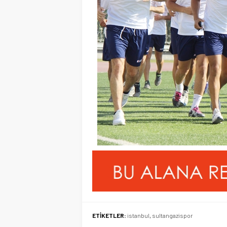
ETİKETLER:
istanbul
,
sultangazispor