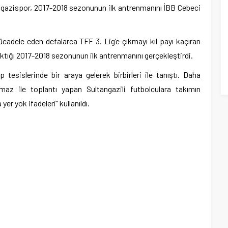
ngazispor, 2017-2018 sezonunun ilk antrenmanını İBB Cebeci
ücadele eden defalarca TFF 3. Lig’e çıkmayı kıl payı kaçıran
ıktığı 2017-2018 sezonunun ilk antrenmanını gerçekleştirdi.
tesislerinde bir araya gelerek birbirleri ile tanıştı. Daha
az ile toplantı yapan Sultangazili futbolculara takımın
yer yok ifadeleri” kullanıldı.