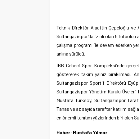
Teknik Direktör Alaattin Çepeloğlu ve
Sultangazispor’da izinli olan 5 futbolc
çalışma programı ile devam ederken yeni
anlına sürüldü.
İBB Cebeci Spor Kompleksi’nde gerçek
göstererek takım yalnız bırakılmadı. 
Sultangazispor Sportif Direktörü Eyüp
Sultangazispor Yönetim Kurulu Üyeleri 
Mustafa Türksoy, Sultangazispor Taraft
Tanas ve az sayıda taraftar katılım sağla
en önemli tanıtım yüzlerinden biri olan 
Haber: Mustafa Yılmaz