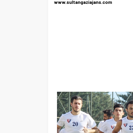
www.sultangaziajans.com