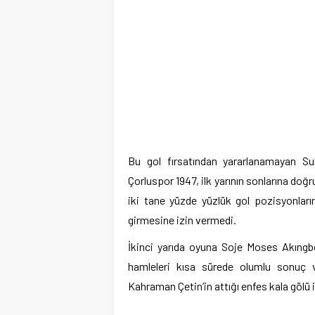
Bu gol fırsatından yararlanamayan Sul
Çorluspor 1947, ilk yarının sonlarına doğru 
iki tane yüzde yüzlük gol pozisyonları
girmesine izin vermedi.
İkinci yarıda oyuna Soje Moses Akıngbo
hamleleri kısa sürede olumlu sonuç ve
Kahraman Çetin’in attığı enfes kala gölü 