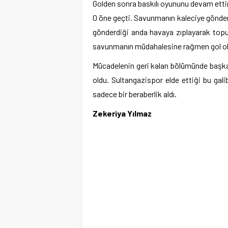
Golden sonra baskılı oyununu devam etti
0 öne geçti. Savunmanın kaleciye gönderd
gönderdiği anda havaya zıplayarak topun
savunmanın müdahalesine rağmen gol ol
Mücadelenin geri kalan bölümünde başka
oldu. Sultangazispor elde ettiği bu gali
sadece bir beraberlik aldı.
Zekeriya Yılmaz