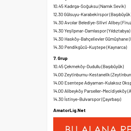
10.45 Kadırga-Soğuksu (Namık Sevik)
12.30 Gülsuyu-Karabekirspor (Başıbüyük
14.30 Avcılar Belediye-Silivri Alibey (Fir
14.30 Yeşilpınar-Damlaspor (Yıldıztabya)
14.30 Hasköy-Bahçelievler Gümüşhane (
14.30 Pendikgücü-Kuştepe (Kaynarca)
7. Grup
10.45 Çekmeköy-Dudullu (Başıbüyük)
14.00 Zeytinburnu-Kestanelik (Zeytinbur
14.00 Esentepe Adıyaman-Kulaksız Okspo
14.00 Alibeyköy Parseller-Mecidiyeköy (
14.30 İstinye-Bulvarspor (Çayırbaşı)
AmatorLig.Net