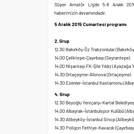
Süper Amatör Lig’de 5-6 Aralık 2015
haberimizin devamındadır.
5 Aralık 2015 Cumartesi programı
2. Grup
12.30 Bakırköy-Öz Trabzonlular (Bakırköy
14.00 Çeliktepe-Çayırbaşı (Seyrantepe)
14.00 Nişantaşı FK-Şile Yıldız (Ayazağa
14.30 Ortaçeşme-Altınova (Ortaçeşme)
14.30 Esenler-İstanbul Kastamonu (Alba
4. Grup
12.30 Beyoğlu Yeniçarşı-Kartal Belediye
14.00 Albayrak-İstanbulspor Kulübü (Alb
14.30 Alibeyköy-İstanbul Sinop (Alibeykö
14.30 Poligon Fethiye-Kavacık (Çayırbaşı