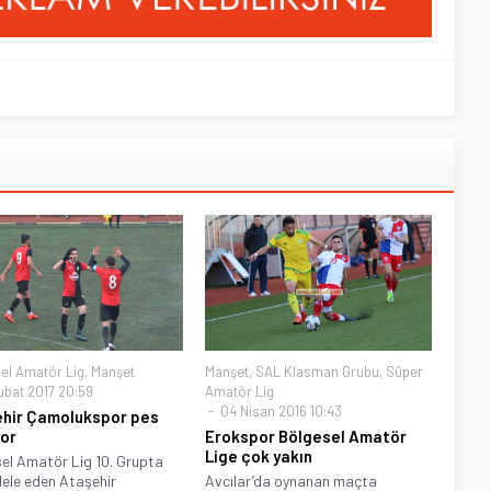
el Amatör Lig
,
Manşet
Manşet
,
SAL Klasman Grubu
,
Süper
ubat 2017 20:59
Amatör Lig
04 Nisan 2016 10:43
hir Çamolukspor pes
or
Erokspor Bölgesel Amatör
Lige çok yakın
el Amatör Lig 10. Grupta
ele eden Ataşehir
Avcılar’da oynanan maçta