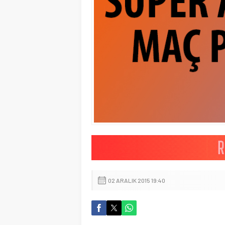
02 ARALIK 2015 19:40