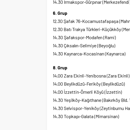
14.30 Irmakspor-Gürpınar (Merkezefendi
6. Grup
12.30 Şafak 76-Kocamustafapaşa (Mah
12.30 Batı Trakya Türkleri-Küçükköy (Me
14.30 Şafakspor-Modafen (Rami)
14.30 Çıksalın-Selimiye (Beyoğlu)
14.30 Kaynarca-Kocasinan (Kaynarca)
8. Grup
14.00 Zara Ekinli-Yenibosna (Zara Ekinli)
14.00 Beylikdüzü-Feriköy (Beylikdüzü)
14.00 İzzettin-Ömerli Köyü (İzzettin)
14.30 Yeşilköy-Kağıthane (Bakırköy Bld. 
14.30 Selvispor-Yeniköy (Zeytinburnu H
14.30 Topkapı-Galata (Mimarsinan)