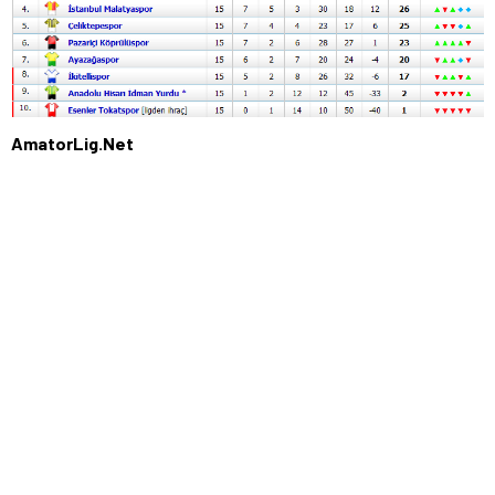
AmatorLig.Net