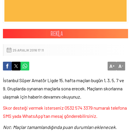
25 ARALIK 2016 17:11
A
A
+
-
İstanbul Süper Amatör Ligde 15. hafta maçları bugün 1, 3, 5, 7 ve
9. Gruplarda oynanan maçlarla sona erecek. Maçların skorlarına
ulaşmak için haberin devamını okuyunuz.
Skor desteği vermek isterseniz 0532 574 3379 numaralı telefona
SMS yada WhatsApp’tan mesaj gönderebilirsiniz.
Not: Maçlar tamamlandığında puan durumları eklenecek.