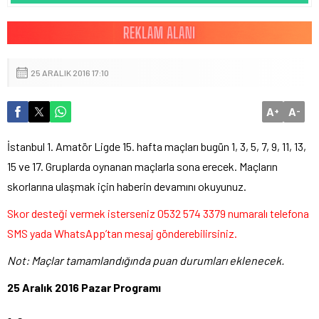
25 ARALIK 2016 17:10
A
A
+
-
İstanbul 1. Amatör Ligde 15. hafta maçları bugün 1, 3, 5, 7, 9, 11, 13,
15 ve 17. Gruplarda oynanan maçlarla sona erecek. Maçların
skorlarına ulaşmak için haberin devamını okuyunuz.
Skor desteği vermek isterseniz 0532 574 3379 numaralı telefona
SMS yada WhatsApp’tan mesaj gönderebilirsiniz.
Not: Maçlar tamamlandığında puan durumları eklenecek.
25 Aralık 2016 Pazar Programı