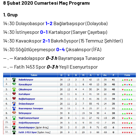
8 Şubat 2020 Cumartesi Maç Programı
1. Grup
14:30 Dolayobaspor
1-2
Bağlarbaşıspor (Dolayoba)
14:30 İstinyespor
0-1
Kartalspor (Sarıyer Çayırbaşı)
14:30 Kavacıkspor
2-1
Bakırköyspor (15 Temmuz Şehitleri)
14:30 Söğütlüçeşmespor
0-4
Çıksalınspor (İFA)
— . — Karadolapspor
0-3 h
Bayrampaşa Tunaspor
— . — Fatih 1453 Spor
0-3 h
Yeşil Esenyurtspor