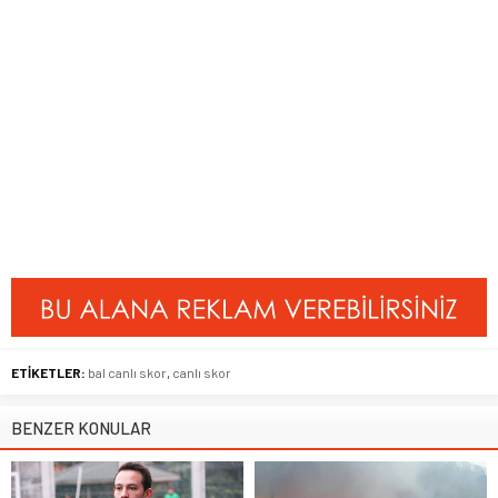
ETİKETLER:
bal canlı skor
,
canlı skor
BENZER KONULAR