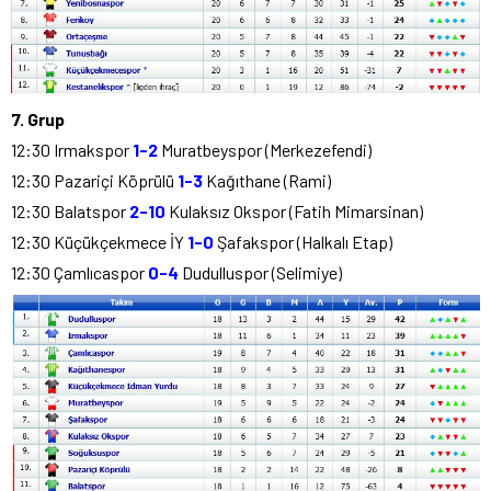
7. Grup
12:30 Irmakspor
1-2
Muratbeyspor (Merkezefendi)
12:30 Pazariçi Köprülü
1-3
Kağıthane (Rami)
12:30 Balatspor
2-10
Kulaksız Okspor (Fatih Mimarsinan)
12:30 Küçükçekmece İY
1-0
Şafakspor (Halkalı Etap)
12:30 Çamlıcaspor
0-4
Dudulluspor (Selimiye)