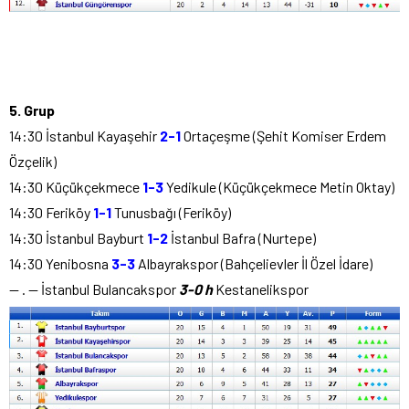
5. Grup
14:30 İstanbul Kayaşehir
2-1
Ortaçeşme (Şehit Komiser Erdem
Özçelik)
14:30 Küçükçekmece
1-3
Yedikule (Küçükçekmece Metin Oktay)
14:30 Feriköy
1-1
Tunusbağı (Feriköy)
14:30 İstanbul Bayburt
1-2
İstanbul Bafra (Nurtepe)
14:30 Yenibosna
3-3
Albayrakspor (Bahçelievler İl Özel İdare)
— . — İstanbul Bulancakspor
3-0 h
Kestanelikspor