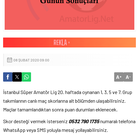
08 ŞUBAT 2020 09:00
A
A
+
-
İstanbul Süper Amatör Lig 20. haftada oynanan 1, 3, 5 ve 7. Grup
takımlarının canlı maç skorlarına alt bölümden ulaşabilirsiniz.
Maçlar tamamlandıktan sonra puan durumları eklenecek.
Skor desteği vermek isterseniz
0532 790 1735
numaralı telefona
WhatsApp veya SMS yoluyla mesaj yollayabilirsiniz.