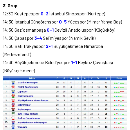
3. Grup
12:30 Kuştepespor
0-2
İstanbul Sinopspor (Nurtepe)
14:30 İstanbul Güngörenspor
0-5
Yücespor (Mimar Yahya Baş)
14:30 Gaziosmanpaşa
0-1
Cevizli Anadoluspor (Küçükköy)
14:30 Çapaspor
3-4
Selimiyespor (Namık Sevik)
14:30 Batı Trakyaspor
2-1
Büyükçekmece Mimaroba
(Merkezefendi)
14:30 Büyükçekmece Belediyespor
1-1
Beykoz Çavuşbaşı
(Büyükçekmece)