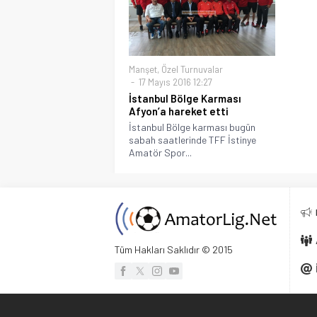
Manşet
,
Özel Turnuvalar
17 Mayıs 2016 12:27
İstanbul Bölge Karması
Afyon’a hareket etti
İstanbul Bölge karması bugün
sabah saatlerinde TFF İstinye
Amatör Spor...
Tüm Hakları Saklıdır © 2015