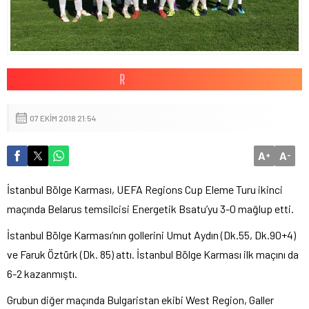
07 EKIM 2018 21:54
A
A
+
-
İstanbul Bölge Karması, UEFA Regions Cup Eleme Turu ikinci
maçında Belarus temsilcisi Energetik Bsatu’yu 3-0 mağlup etti.
İstanbul Bölge Karması’nın gollerini Umut Aydın (Dk.55, Dk.90+4)
ve Faruk Öztürk (Dk. 85) attı. İstanbul Bölge Karması ilk maçını da
6-2 kazanmıştı.
Grubun diğer maçında Bulgaristan ekibi West Region, Galler