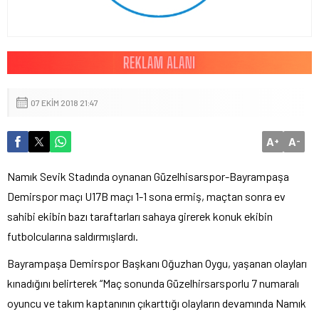
07 EKIM 2018 21:47
A
A
+
-
Namık Sevik Stadında oynanan Güzelhisarspor-Bayrampaşa
Demirspor maçı U17B maçı 1-1 sona ermiş, maçtan sonra ev
sahibi ekibin bazı taraftarları sahaya girerek konuk ekibin
futbolcularına saldırmışlardı.
Bayrampaşa Demirspor Başkanı Oğuzhan Oygu, yaşanan olayları
kınadığını belirterek “Maç sonunda Güzelhirsarsporlu 7 numaralı
oyuncu ve takım kaptanının çıkarttığı olayların devamında Namık