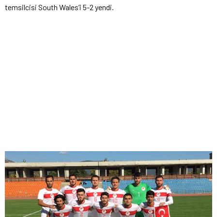
temsilcisi South Wales’i 5-2 yendi.