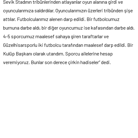
Sevik Stadının tribünlerinden atlayanlar oyun alanına girdi ve
oyuncularımıza saldırdılar. Oyuncularımızın üzerleri tribünden şişe
attılar. Futbolcularımız alenen darp edildi. Bir futbolcumuz
burnuna darbe aldı, bir diğer oyuncumuz ise kafasından darbe aldı.
4-5 sporcumuz maalesef sahaya giren taraftarlar ve
Güzelhisarsporlu iki futbolcu tarafından maalesef darp edildi. Bir
Kulüp Başkanı olarak utandım. Sporcu ailelerine hesap
veremiyoruz. Bunlar son derece çirkin hadiseler” dedi.