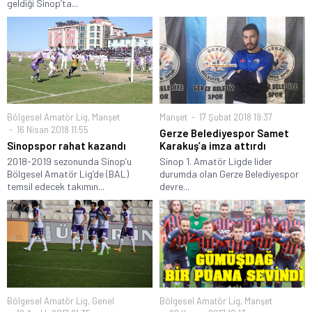
geldiği Sinop’ta...
Bölgesel Amatör Lig
,
Manşet
Manşet
17 Şubat 2018 19:37
16 Nisan 2018 11:55
Gerze Belediyespor Samet
Sinopspor rahat kazandı
Karakuş’a imza attırdı
2018-2019 sezonunda Sinop’u
Sinop 1. Amatör Ligde lider
Bölgesel Amatör Lig’de (BAL)
durumda olan Gerze Belediyespor
temsil edecek takımın...
devre...
Bölgesel Amatör Lig
,
Genel
Bölgesel Amatör Lig
,
Manşet