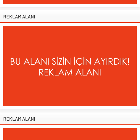
REKLAM ALANI
REKLAM ALANI