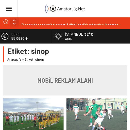
Paşabahçespor’da sportif direktörlük görevine Mehmet
Şahin getirildi
İSTANBUL
32°C
ALTIN
İstanbul Gençlerbirliği hücum hattını güçlendirdi
6.525,39
AÇIK
Vardarspor teknik ekibiyle yola devam ediyor
Etiket:
sinop
BİST
13.788,73
Kuzeyin Kaplanları Kaygısız ile yeniden
Anasayfa
»
Etiket: sinop
İstiklalspor’dan sol kanada güven veren imza
DOLAR
47,5954
EURO
MOBİL REKLAM ALANI
55,0690