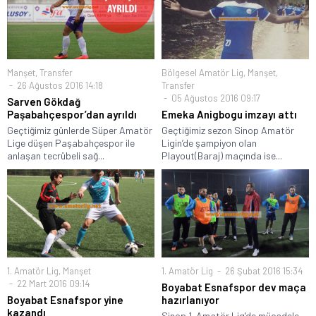
Manşet
,
Transfer
Bölgesel Amatör Lig
,
Manşet
,
26 Ağustos 2016 14:18
Transfer
05 Ağustos 2016 09:17
Sarven Gökdağ
Paşabahçespor’dan ayrıldı
Emeka Anigbogu imzayı attı
Geçtiğimiz günlerde Süper Amatör
Geçtiğimiz sezon Sinop Amatör
Lige düşen Paşabahçespor ile
Ligin’de şampiyon olan
anlaşan tecrübeli sağ...
Playout(Baraj) maçında ise...
1. Amatör Lig
,
Manşet
1. Amatör Lig
26 Şubat 2016 15:34
22 Mart 2016 09:14
Boyabat Esnafspor dev maça
Boyabat Esnafspor yine
hazırlanıyor
kazandı
Sinop 1. Amatör Lig’de mücadele