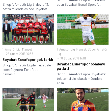
Sinop 1. Amatör Lig 2. devre 13.
eden Boyabat Esnaf Spor, 1....
hafta mücadelesinde Boyabat...
1. Amatör Lig
,
Manşet
1. Amatör Lig
,
Manşet
,
Süper Amatör
25 Şubat 2016 16:38
Lig
18 Şubat 2016 17:01
Boyabat Esnafspor çok farklı
Boyabat Esnafspor bombayı
Sinop 1. Amatör Lig’de mücadele
patlattı
eden Boyabat Esnafspor 1.
devrenin...
Sinop 1. Amatör Lig’de Boyabat’ın
tek temsilcisi olarak mücadele
eden...