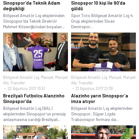
Sinopspor’da Teknik Adam
Sinopspor 10 kişi ile 90’da
değişikliği
güldü
Bölgesel Amatör Lig ekiplerinden
Spor Toto Bölgesel Amatör Lig 4.
Sinopspor’da Teknik Direktör
Grup ekiplerinden Sivas
Mehmet Köseoğlu’ndan boşalan...
Demirspor...
Bölgesel Amatör Lig
,
Manşet
,
Manşet
Bölgesel Amatör Lig
,
Manşet
,
Manşet
Altı
,
Transfer
Altı
,
Transfer
22 Ağustos 2017 13:51
21 Ağustos 2017 21:38
Brezilyalı Futbolcu Alanzinho
Alazinho yarın Sinopspor’a
Sinopspor’da
imza atıyor
Bölgesel Amatör Lig (BAL)
Bölgesel Amatör Lig ekiplerinden
ekiplerinden Sinopspor’un prensip
Sinopspor, Süper Ligde
anlaşmasına vardığı Brezilyalı...
Trabzonspor forması da...