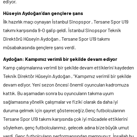
ediyor.
Hüseyin Aydoğan’dan gençlere şans
İlk hazırlık maçı oynayan İstanbul Sinopspor , Tersane Spor U19
takımı karşısında 9-0 galip geldi. İstanbul Sinopspor Teknik
Direktörü Hüseyin Aydoğan , Tersane Spor U19 takımı
müsabakasında gençlere şans verdi.
Aydoğan: Kampımız verimli bir şekilde devam ediyor
Kamp çalışmalarına verimli bir şekilde devam ettiklerini kaydeden
Teknik Direktör Hüseyin Aydoğan , “Kampımız verimli bir şekilde
devam ediyor. Yeni sezon öncesi önemli oyuncuları kadromuza
kattık. Bu aşamadan sonra bu oyuncuların takıma uyum
sağlamasına yönelik çalışmalar ve fiziki olarak da daha iyi
duruma gelmek için gayret göstereceğiz.Genç futbolcularının
Tersane Spor U19 takımı karşısında çok iyi mücadele ettiklerini
söylerken, genç futbolcularımız, gelecek adına bize büyük umut
verdi. Genç futbolcuların performansından memnunuz. İnşallah bu