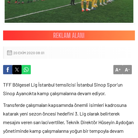
20 EKIM 2020 08:01
A
A
+
-
TFF Bölgesel Lig İstanbul temsilcisi İstanbul Sinop Spor’un
Sinop Ayancıkta kamp çalışmalarına devam ediyor.
Transferde çalışmaları kapsamında önemli isimleri kadrosuna
katarak yeni sezon öncesi hedefini 3. Lig olarak belirterek
mesajını veren sarı lacivertliler, Teknik Direktör Hüseyin Aydoğan
yönetiminde kamp çalışmalarına yoğun bir tempoyla devam