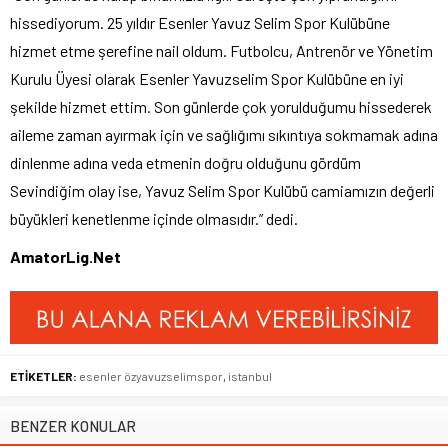
hissediyorum. 25 yıldır Esenler Yavuz Selim Spor Kulübüne
hizmet etme şerefine nail oldum. Futbolcu, Antrenör ve Yönetim
Kurulu Üyesi olarak Esenler Yavuzselim Spor Kulübüne en iyi
şekilde hizmet ettim. Son günlerde çok yorulduğumu hissederek
aileme zaman ayırmak için ve sağlığımı sıkıntıya sokmamak adına
dinlenme adına veda etmenin doğru olduğunu gördüm
Sevindiğim olay ise, Yavuz Selim Spor Kulübü camiamızın değerli
büyükleri kenetlenme içinde olmasıdır.” dedi.
AmatorLig.Net
ETİKETLER:
esenler özyavuzselimspor
,
istanbul
BENZER KONULAR