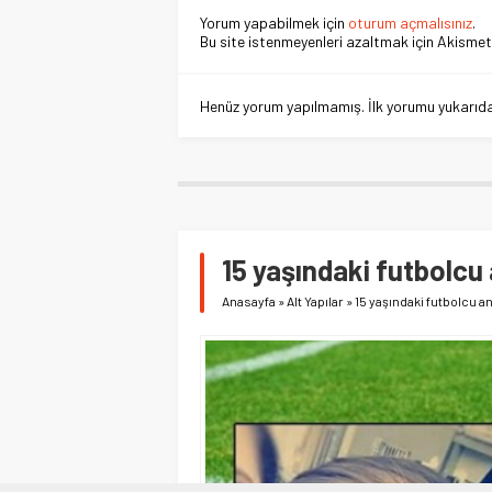
Yorum yapabilmek için
oturum açmalısınız
.
Bu site istenmeyenleri azaltmak için Akismet 
Henüz yorum yapılmamış. İlk yorumu yukarıdaki
15 yaşındaki futbolcu
Anasayfa
»
Alt Yapılar
»
15 yaşındaki futbolcu a