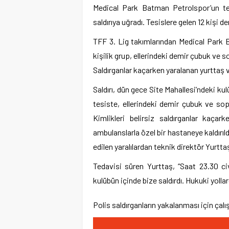
Medical Park Batman Petrolspor’un tek
saldırıya uğradı. Tesislere gelen 12 kişi 
TFF 3. Lig takımlarından Medical Park B
kişilik grup, ellerindeki demir çubuk ve s
Saldırganlar kaçarken yaralanan yurttaş ve
Saldırı, dün gece Site Mahallesi’ndeki kulü
tesiste, ellerindeki demir çubuk ve sop
Kimlikleri belirsiz saldırganlar kaça
ambulanslarla özel bir hastaneye kaldırı
edilen yaralılardan teknik direktör Yurttaş
Tedavisi süren Yurttaş, “Saat 23.30 civ
kulübün içinde bize saldırdı. Hukuki yolla
Polis saldırganların yakalanması için çalı