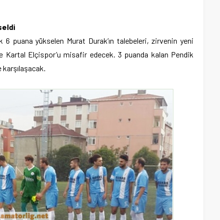
seldi
k 6 puana yükselen Murat Durak’ın talebeleri, zirvenin yeni
e Kartal Elçispor’u misafir edecek. 3 puanda kalan Pendik
 karşılaşacak.