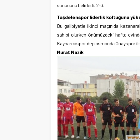
sonucunu belirledi. 2-3.
Taşdelenspor liderlik koltuğuna yük
Bu galibiyetle ikinci maçınıda kazanara
sahibi olurken önümüzdeki hafta evind
Kaynarcaspor deplasmanda Onayspor ile
Murat Nazik