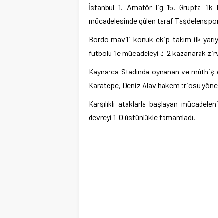
İstanbul 1. Amatör lig 15. Grupta ilk
mücadelesinde gülen taraf Taşdelenspor
Bordo mavili konuk ekip takım ilk yar
futbolu ile mücadeleyi 3-2 kazanarak zirv
Kaynarca Stadında oynanan ve müthiş ç
Karatepe, Deniz Alav hakem triosu yönet
Karşılıklı ataklarla başlayan mücadele
devreyi 1-0 üstünlükle tamamladı.