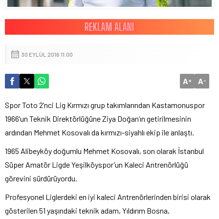
30 EYLÜL 2016 11:00
A
A
+
-
Spor Toto 2’nci Lig Kırmızı grup takımlarından Kastamonuspor
1966’un Teknik Direktörlüğüne Ziya Doğan’ın getirilmesinin
ardından Mehmet Kosovalı da kırmızı-siyahlı ekip ile anlaştı.
1965 Alibeyköy doğumlu Mehmet Kosovalı, son olarak İstanbul
Süper Amatör Ligde Yeşilköyspor’un Kaleci Antrenörlüğü
görevini sürdürüyordu.
Profesyonel Liglerdeki en iyi kaleci Antrenörlerinden birisi olarak
gösterilen 51 yaşındaki teknik adam, Yıldırım Bosna,