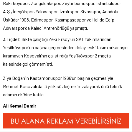
Bakırköyspor, Zonguldakspor, Zeytinburnuspor, İstanbulspor
A.Ş., İnegölspor, Yalovaspor, İzmirspor, Sivasspor, Anadolu
Üsküdar 1908, Edirnespor, Kasımpaşaspor ve Halide Edip
Adıvarspor’da Kaleci Antrenörlüğü yapmıştı.
3.Ligde birlikte çalıştığı Zeki Ersoy’un SAL takımlarından
Yeşilköyspor’un başına geçmesinden dolayı eski takım arkadaşını
kıramayan Kosovalı’nın çalıştırdığı Yeşilköyspor 2 maçta
kalesinde gol görmemişti.
Ziya Doğan’ın Kastamonuspor 1966’un başına geçmesiyle
Mehmet Kosovalı da, 3 yıllık sözleşme imzalayarak ünlü teknik
adamın ekibine katıldı.
Ali Kemal Demir