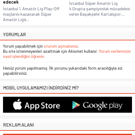
edecek
İstanbul Süper Amatör Lig
İstanbul 1. Amatör Lig Play-Off
4.Grupta şampiyonluk mücadelesi
maçlarını kazanarak Süper
veren Başakşehir Kartalspor,...
Amatör Lig’e...
YORUMLAR
Yorum yapabilmek için
oturum açmalısınız
.
Bu site istenmeyenleri azaltmak için Akismet kullanır.
Yorum verilerinizin
nasıl işlendiğini öğrenin.
Henüz yorum yapılmamış. İlk yorumu yukarıdaki form aracılığıyla siz
yapabilirsiniz.
MOBİL UYGULAMAMIZI İNDİRDİNİZ Mİ?
REKLAM ALANI