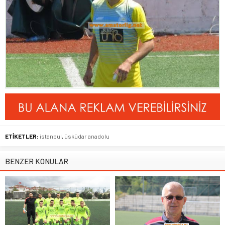
ETİKETLER:
istanbul
,
üsküdar anadolu
BENZER KONULAR