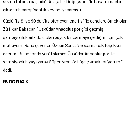
sezon futbola başladığı Ataşehir Doğuşspor ile başarılı maçlar
çıkararak şampiyonluk sevinci yaşamıştı.
Güçlü fiziği ve 90 dakika bitmeyen enerjisi ile gençlere örnek olan
Zülfikar Babacan ” Üsküdar Anadoluspor gibi geçmişi
şampiyonluklarla dolu olan büyük bir camiaya geldiğim için çok
mutluyum. Bana güvenen Özcan Sarıtaş hocama çok teşekkür
ederim. Bu sezonda yeni takımım Üsküdar Anadoluspor ile
şampiyonluk yaşayarak Süper Amatör Lige çıkmak istiyorum ”
dedi.
Murat Nazik