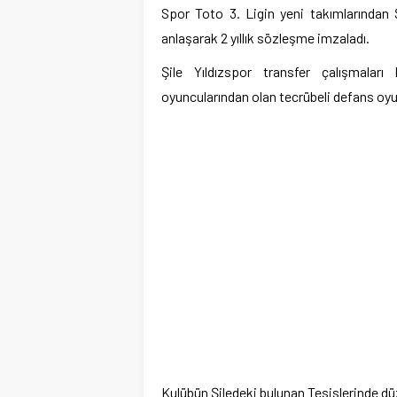
Spor Toto 3. Ligin yeni takımlarından 
anlaşarak 2 yıllık sözleşme imzaladı.
Şile Yıldızspor transfer çalışmala
oyuncularından olan tecrübeli defans oyu
Kulübün Şiledeki bulunan Tesislerinde dü