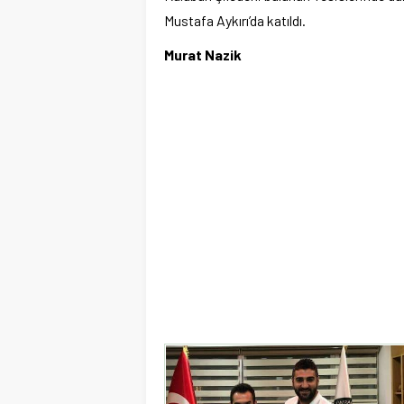
Mustafa Aykırı’da katıldı.
Murat Nazik