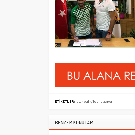
ETİKETLER:
istanbul
,
şile yıldızspor
BENZER KONULAR