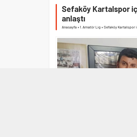
Sefaköy Kartalspor iç
anlaştı
Anasayfa
»
1. Amatör Lig
»
Sefaköy Kartalspor i