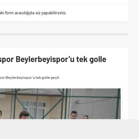
 form aracılığıyla siz yapabilirsiniz.
por Beylerbeyispor’u tek golle
r Beylerbeyispor’u tek golle geçti