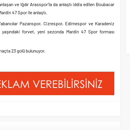
nlaşan ve Iğdır Arasspor’la da anlaştı iddia edilen Boubacar
rdin 47 Spor ile anlaştı.
Yabancılar Pazarıspor, Cizrespor, Edirnespor ve Karadeniz
6 yaşındaki forvet, yeni sezonda Mardin 47 Spor forması
açta 23 golü bulunuyor.