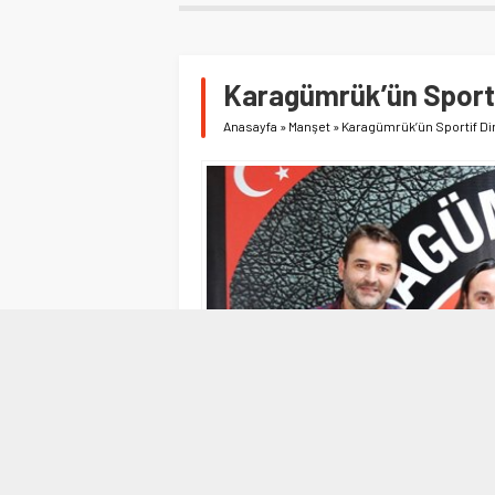
Karagümrük’ün Sporti
Anasayfa
»
Manşet
»
Karagümrük’ün Sportif Di