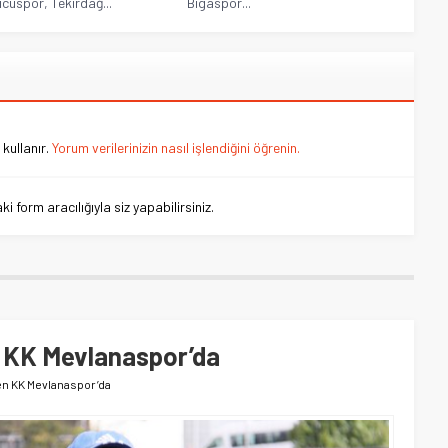
ücüspor, Tekirdağ...
Bigaspor...
kullanır.
Yorum verilerinizin nasıl işlendiğini öğrenin.
 form aracılığıyla siz yapabilirsiniz.
 KK Mevlanaspor’da
n KK Mevlanaspor’da