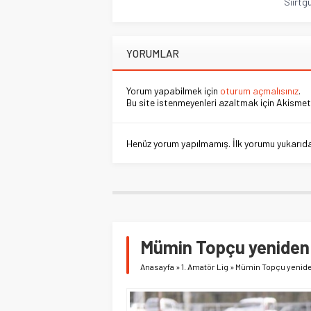
Siirtg
YORUMLAR
Yorum yapabilmek için
oturum açmalısınız
.
Bu site istenmeyenleri azaltmak için Akismet 
Henüz yorum yapılmamış. İlk yorumu yukarıdaki
Mümin Topçu yeniden
Anasayfa
»
1. Amatör Lig
»
Mümin Topçu yenide