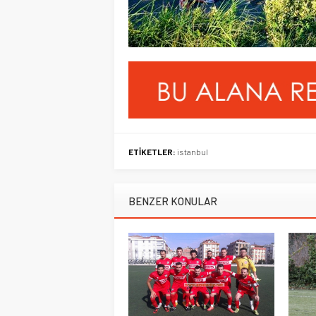
ETİKETLER:
istanbul
BENZER KONULAR