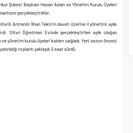
anbul Şubesi Başkanı Hasan Aslan ve Yönetim Kurulu Üyeleri
plantısını gerçekleştirdiler.
ivrili Antrenör İlhan Tekin’in daveti üzerine il yönetimi aylık
tirdi. Silivri Öğretmen Evinde gerçekleştirilen aylık olağan
ve yönetim kurulu üyeleri katılım sağladı. Yeni sezon öncesi
tırıldığı toplantı yaklaşık 2 saat sürdü.