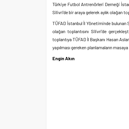
Türkiye Futbol Antrenörleri Derneği İst
Silivri’de bir araya gelerek aylık olağan to
TÜFAD İstanbul İl Yönetiminde bulunan Sil
olağan toplantısını Silivri’de gerçekleş
toplantıya TÜFAD İl Başkanı Hasan Aslan 
yapılması gereken planlamaların masaya ya
Engin Akın