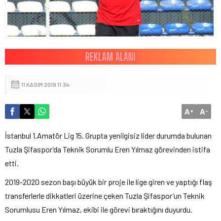
11 KASIM 2019 11:34
A
A
+
-
İstanbul 1.Amatör Lig 15. Grupta yenilgisiz lider durumda bulunan
Tuzla Şifaspor’da Teknik Sorumlu Eren Yılmaz görevinden istifa
etti.
2019-2020 sezon başı büyük bir proje ile lige giren ve yaptığı flaş
transferlerle dikkatleri üzerine çeken Tuzla Şifaspor’un Teknik
Sorumlusu Eren Yılmaz, ekibi ile görevi bıraktığını duyurdu.