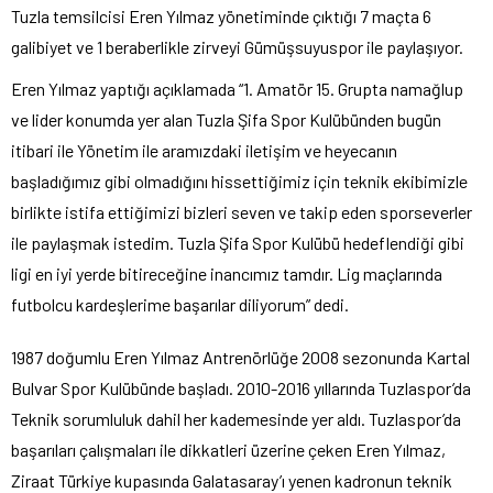
Tuzla temsilcisi Eren Yılmaz yönetiminde çıktığı 7 maçta 6
galibiyet ve 1 beraberlikle zirveyi Gümüşsuyuspor ile paylaşıyor.
Eren Yılmaz yaptığı açıklamada “1. Amatör 15. Grupta namağlup
ve lider konumda yer alan Tuzla Şifa Spor Kulübünden bugün
itibari ile Yönetim ile aramızdaki iletişim ve heyecanın
başladığımız gibi olmadığını hissettiğimiz için teknik ekibimizle
birlikte istifa ettiğimizi bizleri seven ve takip eden sporseverler
ile paylaşmak istedim. Tuzla Şifa Spor Kulübü hedeflendiği gibi
ligi en iyi yerde bitireceğine inancımız tamdır. Lig maçlarında
futbolcu kardeşlerime başarılar diliyorum” dedi.
1987 doğumlu Eren Yılmaz Antrenörlüğe 2008 sezonunda Kartal
Bulvar Spor Kulübünde başladı. 2010-2016 yıllarında Tuzlaspor’da
Teknik sorumluluk dahil her kademesinde yer aldı. Tuzlaspor’da
başarıları çalışmaları ile dikkatleri üzerine çeken Eren Yılmaz,
Ziraat Türkiye kupasında Galatasaray’ı yenen kadronun teknik