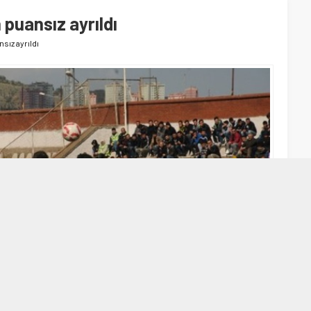
 puansız ayrıldı
sız ayrıldı