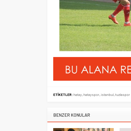
ETİKETLER:
hatay
,
hatayspor
,
istanbul
,
tuzlaspor
BENZER KONULAR