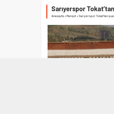
Sarıyerspor Tokat’tan
Anasayfa
»
Manşet
»
Sarıyerspor Tokat’tan puan