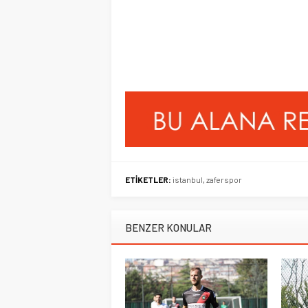
ETİKETLER:
istanbul
,
zaferspor
BENZER KONULAR