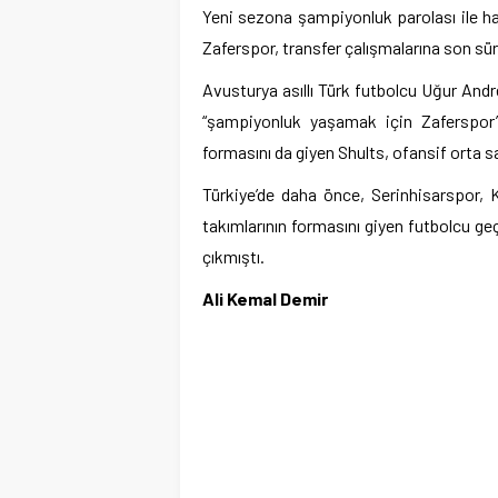
Yeni sezona şampiyonluk parolası ile ha
Zaferspor, transfer çalışmalarına son sü
Avusturya asıllı Türk futbolcu Uğur Andr
“şampiyonluk yaşamak için Zaferspor’u
formasını da giyen Shults, ofansif orta 
Türkiye’de daha önce, Serinhisarspor,
takımlarının formasını giyen futbolcu g
çıkmıştı.
Ali Kemal Demir