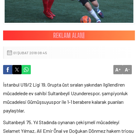
01 ŞUBAT 2018 08:45
A
A
+
-
İstanbul U19/2 Ligi 19. Grupta üst sıraları yakından ilgilendiren
mücadelede ev sahibi Sultanbeyli Uzunderespor, şampiyonluk
mücadelesi Gümüşsuyuspor ile 1-1 berabere kalarak puanları
paylaştılar.
Sultanbeyli 75. Yıl Stadında oynanan çekişmeli mücadeleyi
Selamet Yılmaz, Ali Emir Önal ve Doğukan Dönmez hakem triosu