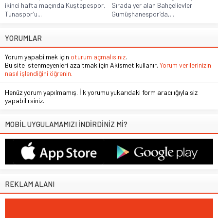
ikinci hafta maçında Kuştepespor,
Sırada yer alan Bahçelievler
Tunaspor’u...
Gümüşhanespor’da,...
YORUMLAR
Yorum yapabilmek için
oturum açmalısınız
.
Bu site istenmeyenleri azaltmak için Akismet kullanır.
Yorum verilerinizin
nasıl işlendiğini öğrenin.
Henüz yorum yapılmamış. İlk yorumu yukarıdaki form aracılığıyla siz
yapabilirsiniz.
MOBİL UYGULAMAMIZI İNDİRDİNİZ Mİ?
REKLAM ALANI