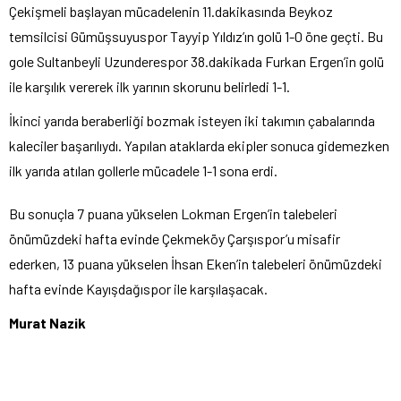
Çekişmeli başlayan mücadelenin 11.dakikasında Beykoz
temsilcisi Gümüşsuyuspor Tayyip Yıldız’ın golü 1-0 öne geçti. Bu
gole Sultanbeyli Uzunderespor 38.dakikada Furkan Ergen’in golü
ile karşılık vererek ilk yarının skorunu belirledi 1-1.
İkinci yarıda beraberliği bozmak isteyen iki takımın çabalarında
kaleciler başarılıydı. Yapılan ataklarda ekipler sonuca gidemezken
ilk yarıda atılan gollerle mücadele 1-1 sona erdi.
Bu sonuçla 7 puana yükselen Lokman Ergen’in talebeleri
önümüzdeki hafta evinde Çekmeköy Çarşıspor’u misafir
ederken, 13 puana yükselen İhsan Eken’in talebeleri önümüzdeki
hafta evinde Kayışdağıspor ile karşılaşacak.
Murat Nazik