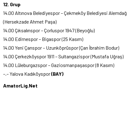
12. Grup
14.00 Altınova Belediyespor – Çekmeköy Belediyesi Alemdağ
(Hersekzade Ahmet Paşa)
14.00 Çıksalınspor – Çorluspor 1947 (Beyoğlu)
14.00 Edirnespor – Bigaspor (25 Kasım)
14.00 Yeni Çanspor – Uzunköprüspor (Çan İbrahim Bodur)
14.00 Çerkezköyspor 1911 – Sultangazispor (Mustafa Uğraş)
14.00 Lüleburgazspor – Gaziosmanpaşaspor (8 Kasım)
–.– Yalova Kadıköyspor
(BAY)
AmatorLig.Net