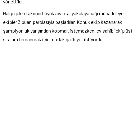
yönettiler.
G
alip gelen takımın büyük avantaj yakalayacağı mücadeleye
ekipler 3 puan parolasıyla başladılar. Konuk ekip kazanarak
şampiyonluk yarışından kopmak istemezken, ev sahibi ekip üst
sıralara tırmanmak için mutlak galibiyet istiyordu.