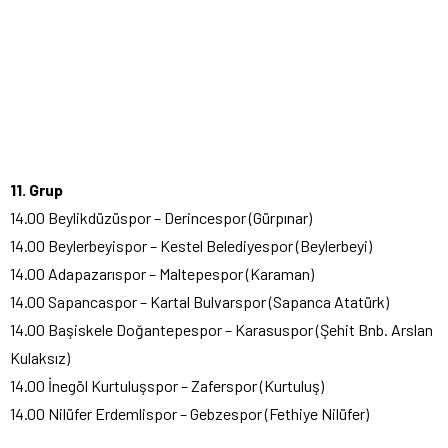
11. Grup
14.00 Beylikdüzüspor – Derincespor (Gürpınar)
14.00 Beylerbeyispor – Kestel Belediyespor (Beylerbeyi)
14.00 Adapazarıspor – Maltepespor (Karaman)
14.00 Sapancaspor – Kartal Bulvarspor (Sapanca Atatürk)
14.00 Başiskele Doğantepespor – Karasuspor (Şehit Bnb. Arslan
Kulaksız)
14.00 İnegöl Kurtuluşspor – Zaferspor (Kurtuluş)
14.00 Nilüfer Erdemlispor – Gebzespor (Fethiye Nilüfer)