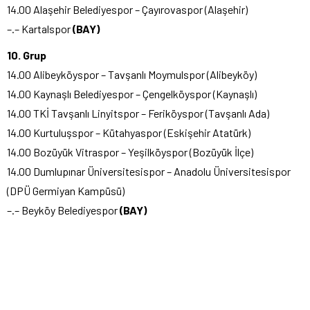
14.00 Alaşehir Belediyespor – Çayırovaspor (Alaşehir)
–.– Kartalspor
(BAY)
10. Grup
14.00 Alibeyköyspor – Tavşanlı Moymulspor (Alibeyköy)
14.00 Kaynaşlı Belediyespor – Çengelköyspor (Kaynaşlı)
14.00 TKİ Tavşanlı Linyitspor – Feriköyspor (Tavşanlı Ada)
14.00 Kurtuluşspor – Kütahyaspor (Eskişehir Atatürk)
14.00 Bozüyük Vitraspor – Yeşilköyspor (Bozüyük İlçe)
14.00 Dumlupınar Üniversitesispor – Anadolu Üniversitesispor
(DPÜ Germiyan Kampüsü)
–.– Beyköy Belediyespor
(BAY)