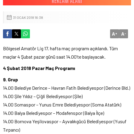
31 OCAK 2018 16:38
A
A
+
-
Bölgesel Amatör Lig 17. hafta maç programı açıklandı. Tüm
maçlar 4 Şubat pazar günü saat 14.00’te başlayacak.
4 Şubat 2018 Pazar Maç Programı
9. Grup
14.00 Belediye Derince – Havran Fatih Belediyespor (Derince Bld.)
14.00 Şile Yıldız – Çiğli Belediyespor (Şile)
14.00 Somaspor – Yunus Emre Belediyespor (Soma Atatürk)
14.00 Balya Belediyespor – Modafenspor (Balya İlçe)
14.00 Bornova Yeşilovaspor – Ayvalıkgücü Belediyespor (Yusuf
Tırpancı)