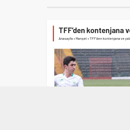
TFF’den kontenjana v
Anasayfa
»
Manşet
»
TFF’den kontenjana ve ya