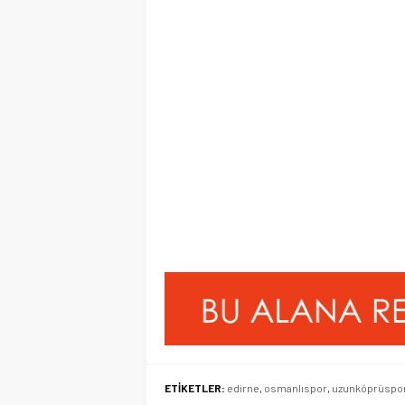
ETİKETLER:
edirne
,
osmanlıspor
,
uzunköprüspo