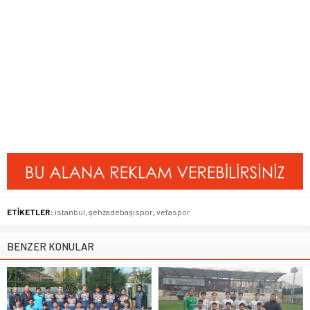
ETİKETLER:
istanbul
,
şehzadebaşıspor
,
vefaspor
BENZER KONULAR