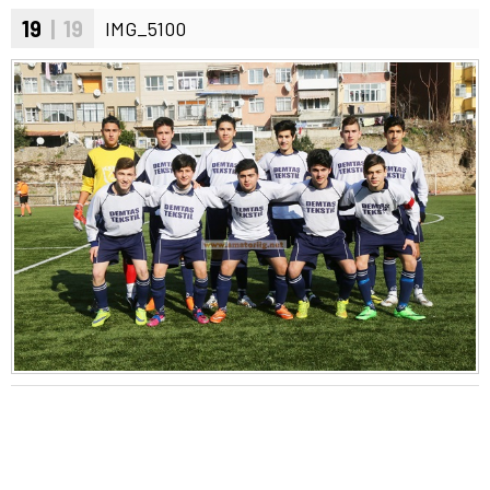
19
| 19
IMG_5100