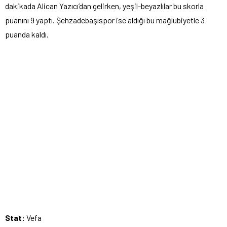
dakikada Alican Yazıcı’dan gelirken, yeşil-beyazlılar bu skorla
puanını 9 yaptı. Şehzadebaşıspor ise aldığı bu mağlubiyetle 3
puanda kaldı.
Stat:
Vefa