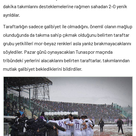
dakika takımlarını desteklemelerine rağmen sahadan 2-0 yenik
ayrıldılar.
Taraftarlığın sadece galibiyet ile olmadığını, önemli olanın mağlup
olunduğunda da takıma sahip çıkmak olduğunu belirten taraftar
grubu yetkilileri mor-beyaz renkleri asla yanlız bırakmayacaklarını
söylediler. Pazar günü oynayacakları Tunaspor maçında
tribündeki yerlerini alacaklarını belirten taraftarlar, takımlarından
mutlak galibiyet beklediklerini bildirdiler.