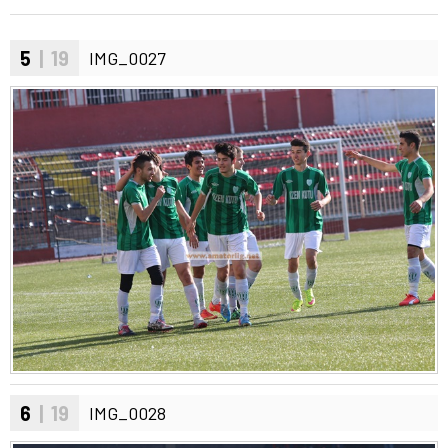
5
| 19
IMG_0027
6
| 19
IMG_0028