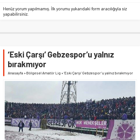
Henüz yorum yapılmamış. İlk yorumu yukarıdaki form aracılığıyla siz
yapabilirsiniz.
‘Eski Çarşı’ Gebzespor’u yalnız
bırakmıyor
Anasayfa
»
Bölgesel Amatör Lig
»
‘Eski Çarşı’ Gebzespor’u yalnız bırakmıyor