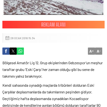
28 OCAK 2016 15:34
A
A
+
-
Bölgesel Amatör Lig 12. Grup ekiplerinden Gebzespor’un meşhur
taraftar grubu ‘Eski Çarşı’ her zaman olduğu gibi bu sene de
takımını yalnız bırakmıyor.
Kendi sahasında oynadığı maçlarda tribünleri dolduran Eski
Çarşılılar deplasmanlarda da takımlarının peşinden gidiyor.
Geçtiğimiz hafta deplasmanda oynadıkları Kocaelispor
derbisinde de kendilerine ayrılan bölümü dolduran taraftarlar 90