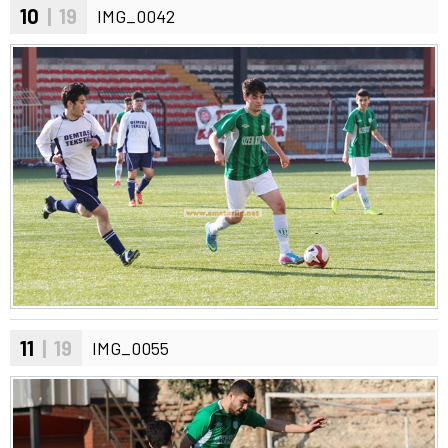
10
| 19
IMG_0042
11
| 19
IMG_0055