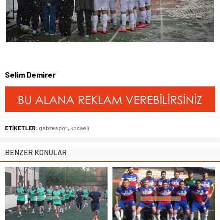
Selim Demirer
ETİKETLER:
gebzespor
,
kocaeli
BENZER KONULAR