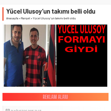
Yücel Ulusoy’un takımı belli oldu
Anasayfa
»
Manşet
»
Yücel Ulusoy’un takımı belli oldu
21 AĞUSTOS 2015 21:23