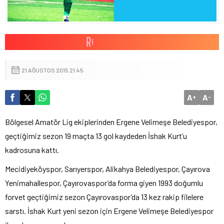
21 AĞUSTOS 2015 21:45
A
A
+
-
Bölgesel Amatör Lig ekiplerinden Ergene Velimeşe Belediyespor,
geçtiğimiz sezon 19 maçta 13 gol kaydeden İshak Kurt’u
kadrosuna kattı.
Mecidiyeköyspor, Sarıyerspor, Alikahya Belediyespor, Çayırova
Yenimahallespor, Çayırovaspor’da forma giyen 1993 doğumlu
forvet geçtiğimiz sezon Çayırovaspor’da 13 kez rakip filelere
sarstı. İshak Kurt yeni sezon için Ergene Velimeşe Belediyespor