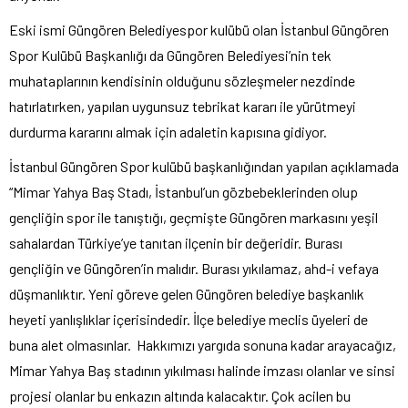
Eski ismi Güngören Belediyespor kulübü olan İstanbul Güngören
Spor Kulübü Başkanlığı da Güngören Belediyesi’nin tek
muhataplarının kendisinin olduğunu sözleşmeler nezdinde
hatırlatırken, yapılan uygunsuz tebrikat kararı ile yürütmeyi
durdurma kararını almak için adaletin kapısına gidiyor.
İstanbul Güngören Spor kulübü başkanlığından yapılan açıklamada
“Mimar Yahya Baş Stadı, İstanbul’un gözbebeklerinden olup
gençliğin spor ile tanıştığı, geçmişte Güngören markasını yeşil
sahalardan Türkiye’ye tanıtan ilçenin bir değeridir. Burası
gençliğin ve Güngören’in malıdır. Burası yıkılamaz, ahd-i vefaya
düşmanlıktır. Yeni göreve gelen Güngören belediye başkanlık
heyeti yanlışlıklar içerisindedir. İlçe belediye meclis üyeleri de
buna alet olmasınlar. Hakkımızı yargıda sonuna kadar arayacağız,
Mimar Yahya Baş stadının yıkılması halinde imzası olanlar ve sinsi
projesi olanlar bu enkazın altında kalacaktır. Çok acilen bu