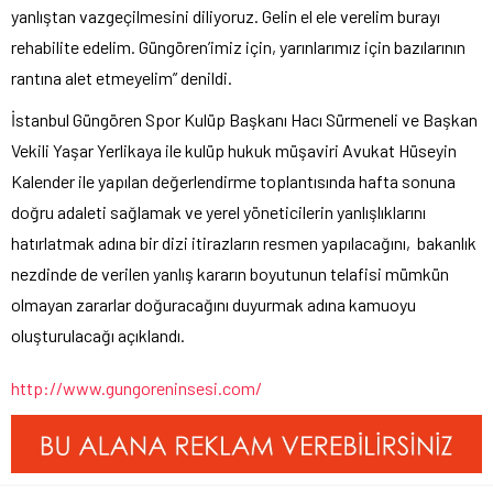
yanlıştan vazgeçilmesini diliyoruz. Gelin el ele verelim burayı
rehabilite edelim. Güngören’imiz için, yarınlarımız için bazılarının
rantına alet etmeyelim” denildi.
İstanbul Güngören Spor Kulüp Başkanı Hacı Sürmeneli ve Başkan
Vekili Yaşar Yerlikaya ile kulüp hukuk müşaviri Avukat Hüseyin
Kalender ile yapılan değerlendirme toplantısında hafta sonuna
doğru adaleti sağlamak ve yerel yöneticilerin yanlışlıklarını
hatırlatmak adına bir dizi itirazların resmen yapılacağını, bakanlık
nezdinde de verilen yanlış kararın boyutunun telafisi mümkün
olmayan zararlar doğuracağını duyurmak adına kamuoyu
oluşturulacağı açıklandı.
http://www.gungoreninsesi.com/