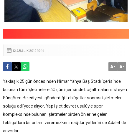
12 ARALIK 2019 10:14
A
A
+
-
Yaklaşık 25 gün öncesinden Mimar Yahya Baş Stadı içerisinde
bulunan tüm işletmelere 30 gün içerisinde boşaltmalarını isteyen
Güngören Belediyesi, gönderdiği tebligatlar sonrası işletmeler
soluğu adliyede alıyor. Yap işlet devret usulüyle spor
kompleksinde bulunan işletmeler birden önlerine gelen
tebligatlara bir anlam veremezken mağduriyetlerini de Adalet de
arıyorlar.