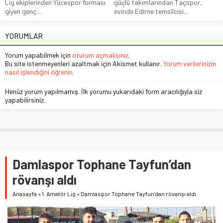
Lig ekiplerinden Yücespor forması
güçlü takımlarından Taçspor,
giyen genç...
evinde Edirne temsilcisi...
YORUMLAR
Yorum yapabilmek için
oturum açmalısınız
.
Bu site istenmeyenleri azaltmak için Akismet kullanır.
Yorum verilerinizin
nasıl işlendiğini öğrenin.
Henüz yorum yapılmamış. İlk yorumu yukarıdaki form aracılığıyla siz
yapabilirsiniz.
Damlaspor Tophane Tayfun’dan
rövanşı aldı
Anasayfa
»
1. Amatör Lig
»
Damlaspor Tophane Tayfun’dan rövanşı aldı