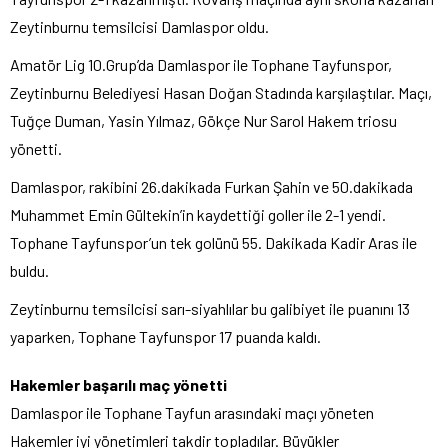
Zeytinburnu temsilcisi Damlaspor oldu.
Amatör Lig 10.Grup’da Damlaspor ile Tophane Tayfunspor,
Zeytinburnu Belediyesi Hasan Doğan Stadında karşılaştılar. Maçı,
Tuğçe Duman, Yasin Yılmaz, Gökçe Nur Sarol Hakem triosu
yönetti.
Damlaspor, rakibini 26.dakikada Furkan Şahin ve 50.dakikada
Muhammet Emin Gültekin’in kaydettiği goller ile 2-1 yendi.
Tophane Tayfunspor’un tek golünü 55. Dakikada Kadir Aras ile
buldu.
Zeytinburnu temsilcisi sarı-siyahlılar bu galibiyet ile puanını 13
yaparken, Tophane Tayfunspor 17 puanda kaldı.
Hakemler başarılı maç yönetti
Damlaspor ile Tophane Tayfun arasındaki maçı yöneten
Hakemler iyi yönetimleri takdir topladılar. Büyükler