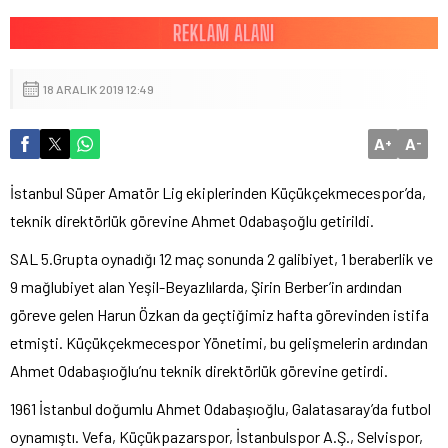
18 ARALIK 2019 12:49
A
A
+
-
İstanbul Süper Amatör Lig ekiplerinden Küçükçekmecespor’da,
teknik direktörlük görevine Ahmet Odabaşoğlu getirildi.
SAL 5.Grupta oynadığı 12 maç sonunda 2 galibiyet, 1 beraberlik ve
9 mağlubiyet alan Yeşil-Beyazlılarda, Şirin Berber’in ardından
göreve gelen Harun Özkan da geçtiğimiz hafta görevinden istifa
etmişti. Küçükçekmecespor Yönetimi, bu gelişmelerin ardından
Ahmet Odabaşıoğlu’nu teknik direktörlük görevine getirdi.
1961 İstanbul doğumlu Ahmet Odabaşıoğlu, Galatasaray’da futbol
oynamıştı. Vefa, Küçükpazarspor, İstanbulspor A.Ş., Selvispor,