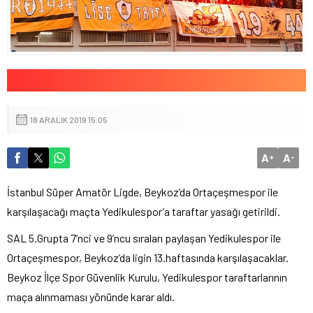
18 ARALIK 2019 15:05
A
A
+
-
İstanbul Süper Amatör Ligde, Beykoz’da Ortaçeşmespor ile
karşılaşacağı maçta Yedikulespor’a taraftar yasağı getirildi.
SAL 5.Grupta 7’nci ve 9’ncu sıraları paylaşan Yedikulespor ile
Ortaçeşmespor, Beykoz’da ligin 13.haftasında karşılaşacaklar.
Beykoz İlçe Spor Güvenlik Kurulu, Yedikulespor taraftarlarının
maça alınmaması yönünde karar aldı.