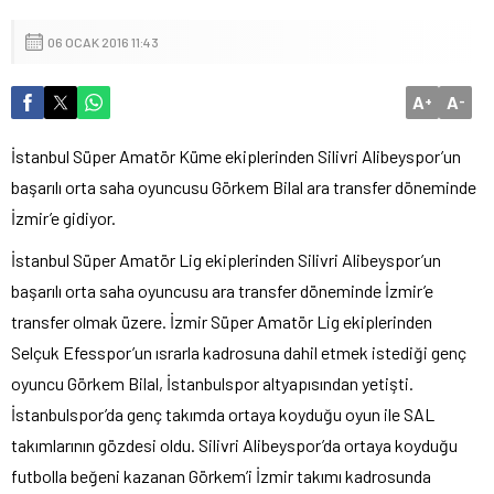
06 OCAK 2016 11:43
A
A
+
-
İstanbul Süper Amatör Küme ekiplerinden Silivri Alibeyspor’un
başarılı orta saha oyuncusu Görkem Bilal ara transfer döneminde
İzmir’e gidiyor.
İstanbul Süper Amatör Lig ekiplerinden Silivri Alibeyspor’un
başarılı orta saha oyuncusu ara transfer döneminde İzmir’e
transfer olmak üzere. İzmir Süper Amatör Lig ekiplerinden
Selçuk Efesspor’un ısrarla kadrosuna dahil etmek istediği genç
oyuncu Görkem Bilal, İstanbulspor altyapısından yetişti.
İstanbulspor’da genç takımda ortaya koyduğu oyun ile SAL
takımlarının gözdesi oldu. Silivri Alibeyspor’da ortaya koyduğu
futbolla beğeni kazanan Görkem’i İzmir takımı kadrosunda