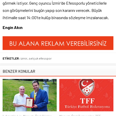
görmek istiyor. Genç oyuncu İzmir’de Efessporlu yöneticilerle
son görüşmelerini bugün yapıp son kararını verecek. Büyük
ihtimalle saat 14:00’te kulüp binasında sözleşme imzalanacak.
Engin Akın
ETİKETLER:
izmir
,
selçuk efesspor
BENZER KONULAR