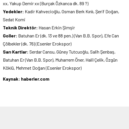
xx, Yakup Demir xx (Burçak Özkanca dk. 89 ?)
Yedekler:
Kadir Kahvecioğlu, Osman Berk Kınlı, Şerif Doğan,
Sedat Komi
Teknik Direktör:
Hasan Erkin Şimşir
Goller:
Batuhan Er (dk. 13 ve 88 pen.) (Van B.B. Spor), Efe Can
Çölbekler (dk. 76) (Esenler Erokspor)
Sarı Kartlar:
Serdar Cansu, Güney Tutcuoğlu, Salih Şenbaş,
Batuhan Er (Van B.B. Spor), Muharrem Öner, Halil Çelik, Özgün
Köklü, Mehmet Doğan (Esenler Erokspor)
Kaynak: haberler.com