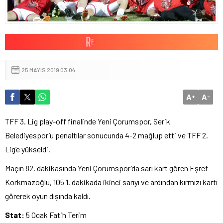
25 MAYIS 2019 03:04
A
A
+
-
TFF 3. Lig play-off finalinde Yeni Çorumspor, Serik
Belediyespor’u penaltılar sonucunda 4-2 mağlup etti ve TFF 2.
Lig’e yükseldi.
Maçın 82. dakikasında Yeni Çorumspor’da sarı kart gören Eşref
Korkmazoğlu, 105 1. dakikada ikinci sarıyı ve ardından kırmızı kartı
görerek oyun dışında kaldı.
Stat:
5 Ocak Fatih Terim