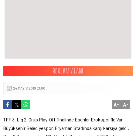
24 MAYIS 2019 21:00
A
A
+
-
TFF 3. Lig 2. Grup Play-Off finalinde Esenler Erokspor ile Van
Büyükşehir Belediyespor, Eryaman Stadı’nda karşı karşıya geldi.