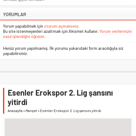
YORUMLAR
Yorum yapabilmek için
oturum açmalısınız
.
Bu site istenmeyenleri azaltmak için Akismet kullanır.
Yorum verilerinizin
nasıl işlendiğini öğrenin.
Henüz yorum yapılmamış. İlk yorumu yukarıdaki form aracılığıyla siz
yapabilirsiniz.
Esenler Erokspor 2. Lig şansını
yitirdi
Anasayfa
»
Manşet
»
Esenler Erokspor 2. Lig şansını yitirdi