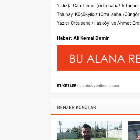
Yıldız), Can Demir (orta saha/ İstanbul
Tolunay Küçükyıldız (Orta saha /Güngör
Yazıcı (Orta saha /Hasköy) ve Ahmet Erd
Haber: Ali Kemal Demir
ETİKETLER:
istanbul
,
yenibosnaspor
BENZER KONULAR