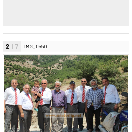
2
| 7
IMG_0550