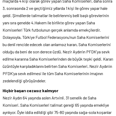
maçlarda 4 kişi olarak görev yapan Saha Komiserleri, daha sonra
3, sonrasında 2 ve geçtiğimiz yıllarda 1 kişi ile görev yapar hale
geldi. Şimdilerde talimatlar ile belirlenmiş belli başlı görevlerinin
yanı sıra genelde 4.Hakem ile birlikte görev yapan Saha
Komiserleri Türk futbolunun gerçek anlamda emekçilerdir.
Dolayısıyla, Türkiye Futbol Federasyonu’nun Saha Komiserlerini
bu denli rencide edecek olan anlamsız kararı, Saha Komiserlerini
olduğu da beni de son derece üzdü. Nezir Aydın’ın PFDK’ya sevk
edilme kararına Saha Komiserlerinden de büyük tepki geldi. Kararı
üzüntüyle karşıladıklarını belirten Saha Komiserleri, Nezir Aydın’ın
PFDK’ya sevk edilmesi ile tüm Saha Komiserlerinin imajının
zedelendiği görüşündeler.
Hiçbir başarı cezasız kalmıyor
Nezir Aydın 64 yaşında aslen Artvinli. 31 senelik de Saha
Komiseri. Saha Komiserleri talimat gereği 65 yaşında emekliye
ayrılıyor. Öyle iddia edildiği gibi 75-80 yaşında sağa-sola koşanlar