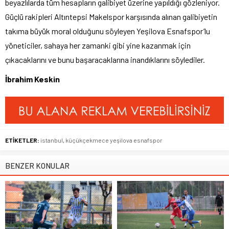
beyazlılarda tüm hesapların galibiyet üzerine yapıldığı gözleniyor.
Güçlü rakipleri Altıntepsi Makelspor karşısında alınan galibiyetin
takıma büyük moral olduğunu söyleyen Yeşilova Esnafspor’lu
yöneticiler, sahaya her zamanki gibi yine kazanmak için
çıkacaklarını ve bunu başaracaklarına inandıklarını söylediler.
İbrahim Keskin
ETİKETLER:
istanbul
,
küçükçekmece yeşilova esnafspor
BENZER KONULAR