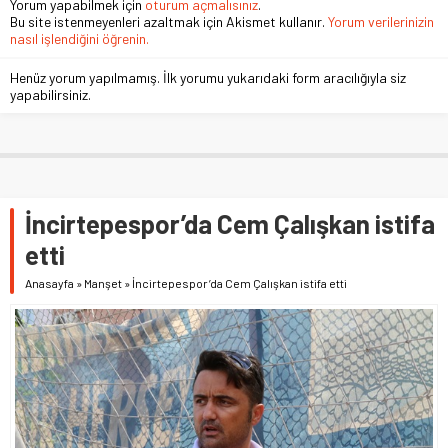
Yorum yapabilmek için
oturum açmalısınız
.
Bu site istenmeyenleri azaltmak için Akismet kullanır.
Yorum verilerinizin
nasıl işlendiğini öğrenin.
Henüz yorum yapılmamış. İlk yorumu yukarıdaki form aracılığıyla siz
yapabilirsiniz.
İncirtepespor’da Cem Çalışkan istifa
etti
Anasayfa
»
Manşet
»
İncirtepespor’da Cem Çalışkan istifa etti