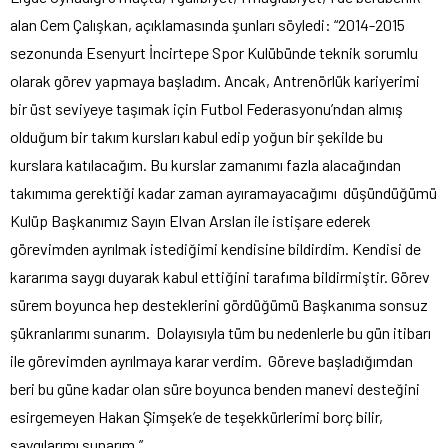
alan Cem Çalışkan, açıklamasında şunları söyledi: “2014-2015
sezonunda Esenyurt İncirtepe Spor Kulübünde teknik sorumlu
olarak görev yapmaya başladım. Ancak, Antrenörlük kariyerimi
bir üst seviyeye taşımak için Futbol Federasyonu’ndan almış
olduğum bir takım kursları kabul edip yoğun bir şekilde bu
kurslara katılacağım. Bu kurslar zamanımı fazla alacağından
takımıma gerektiği kadar zaman ayıramayacağımı düşündüğümü
Kulüp Başkanımız Sayın Elvan Arslan ile istişare ederek
görevimden ayrılmak istediğimi kendisine bildirdim. Kendisi de
kararıma saygı duyarak kabul ettiğini tarafıma bildirmiştir. Görev
sürem boyunca hep desteklerini gördüğümü Başkanıma sonsuz
şükranlarımı sunarım. Dolayısıyla tüm bu nedenlerle bu gün itibarı
ile görevimden ayrılmaya karar verdim. Göreve başladığımdan
beri bu güne kadar olan süre boyunca benden manevi desteğini
esirgemeyen Hakan Şimşek’e de teşekkürlerimi borç bilir,
saygılarımı sunarım.”