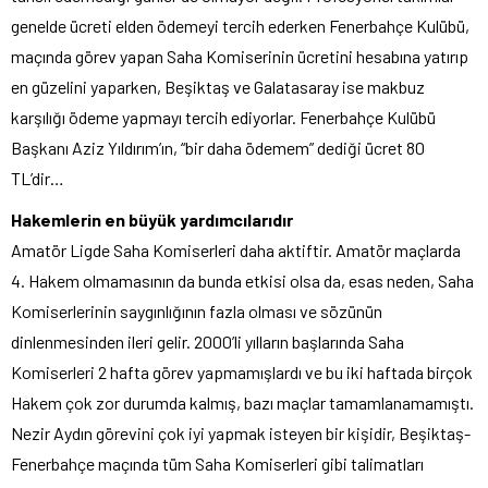
genelde ücreti elden ödemeyi tercih ederken Fenerbahçe Kulübü,
maçında görev yapan Saha Komiserinin ücretini hesabına yatırıp
en güzelini yaparken, Beşiktaş ve Galatasaray ise makbuz
karşılığı ödeme yapmayı tercih ediyorlar. Fenerbahçe Kulübü
Başkanı Aziz Yıldırım’ın, “bir daha ödemem” dediği ücret 80
TL’dir…
Hakemlerin en büyük yardımcılarıdır
Amatör Ligde Saha Komiserleri daha aktiftir. Amatör maçlarda
4. Hakem olmamasının da bunda etkisi olsa da, esas neden, Saha
Komiserlerinin saygınlığının fazla olması ve sözünün
dinlenmesinden ileri gelir. 2000’li yılların başlarında Saha
Komiserleri 2 hafta görev yapmamışlardı ve bu iki haftada birçok
Hakem çok zor durumda kalmış, bazı maçlar tamamlanamamıştı.
Nezir Aydın görevini çok iyi yapmak isteyen bir kişidir, Beşiktaş-
Fenerbahçe maçında tüm Saha Komiserleri gibi talimatları