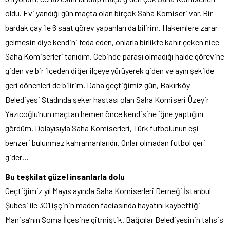
oldu. Evi yandığı gün maçta olan birçok Saha Komiseri var. Bir
bardak çay ile 6 saat görev yapanları da bilirim. Hakemlere zarar
gelmesin diye kendini feda eden, onlarla birlikte kahır çeken nice
Saha Komiserleri tanıdım. Cebinde parası olmadığı halde görevine
giden ve bir ilçeden diğer ilçeye yürüyerek giden ve aynı şekilde
geri dönenleri de bilirim. Daha geçtiğimiz gün, Bakırköy
Belediyesi Stadında şeker hastası olan Saha Komiseri Üzeyir
Yazıcoğlu’nun maçtan hemen önce kendisine iğne yaptığını
gördüm. Dolayısıyla Saha Komiserleri, Türk futbolunun eşi-
benzeri bulunmaz kahramanlarıdır. Onlar olmadan futbol geri
gider…
Bu teşkilat güzel insanlarla dolu
Geçtiğimiz yıl Mayıs ayında Saha Komiserleri Derneği İstanbul
Şubesi ile 301 işçinin maden faciasında hayatını kaybettiği
Manisa’nın Soma İlçesine gitmiştik. Bağcılar Belediyesinin tahsis