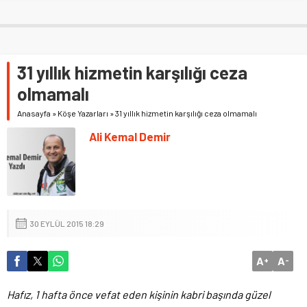
31 yıllık hizmetin karşılığı ceza
olmamalı
Anasayfa
»
Köşe Yazarları
»
31 yıllık hizmetin karşılığı ceza olmamalı
Ali Kemal Demir
30 EYLÜL 2015 18:29
A
A
+
-
Hafız, 1 hafta önce vefat eden kişinin kabri başında güzel