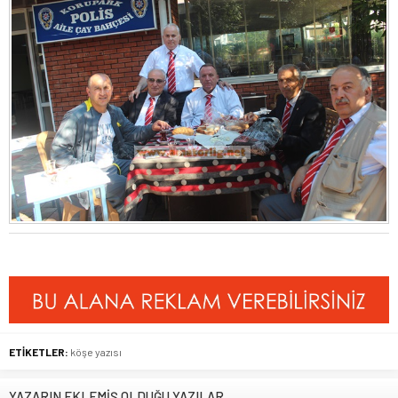
ETİKETLER:
köşe yazısı
YAZARIN EKLEMİŞ OLDUĞU YAZILAR