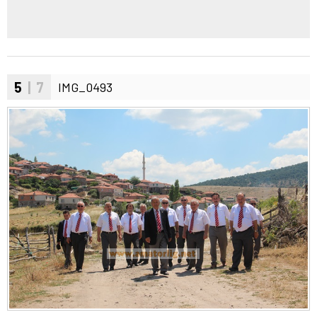
5
| 7
IMG_0493