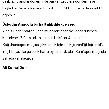
da ikinci transfer döneminde başka Kulüplere göndermeye
başladılar. Şu ana kadar 4 futbolcunun Yıldırımbosna’dan ayrıldığı
öğrenildi.
Üsküdar Anadolu bir haftalık dilekçe verdi
Yine, Süper Amatör Ligde mücadele eden ve ligden düşmesi
kesinleşen 3.Grup takımlarından Üsküdar Anadolu’nun
Kağıthanespor maçına çıkmamak için dilekçe verdiği öğrenildi.
Yeşil-beyazlılar gelecek hafta oynanacak olan Ramispor maçında
sahada yer alacaklar.
Ali Kemal Demir