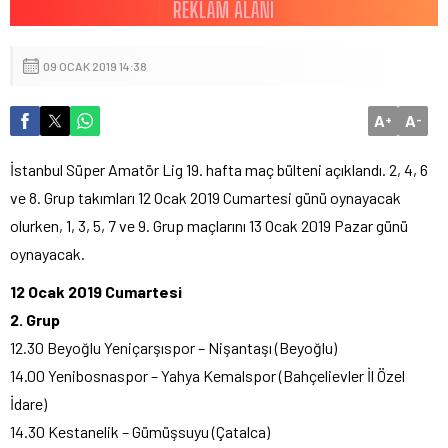
09 OCAK 2019 14:38
A
A
+
-
İstanbul Süper Amatör Lig 19. hafta maç bülteni açıklandı. 2, 4, 6
ve 8. Grup takımları 12 Ocak 2019 Cumartesi günü oynayacak
olurken, 1, 3, 5, 7 ve 9. Grup maçlarını 13 Ocak 2019 Pazar günü
oynayacak.
12 Ocak 2019 Cumartesi
2. Grup
12.30 Beyoğlu Yeniçarşıspor – Nişantaşı (Beyoğlu)
14.00 Yenibosnaspor – Yahya Kemalspor (Bahçelievler İl Özel
İdare)
14.30 Kestanelik – Gümüşsuyu (Çatalca)