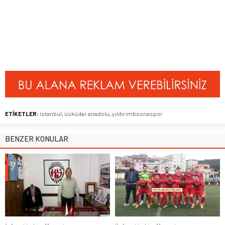
ETİKETLER:
istanbul
,
üsküdar anadolu
,
yıldırımbosnaspor
BENZER KONULAR