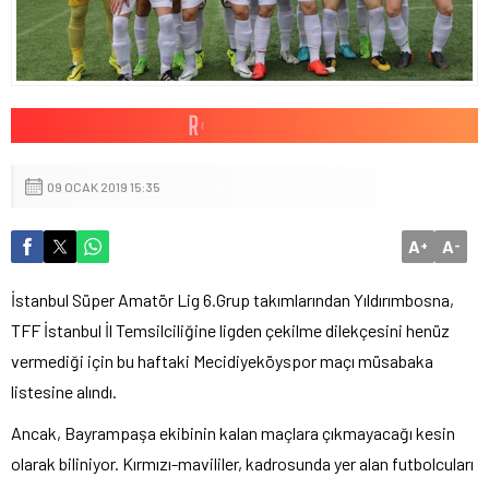
09 OCAK 2019 15:35
A
A
+
-
İstanbul Süper Amatör Lig 6.Grup takımlarından Yıldırımbosna,
TFF İstanbul İl Temsilciliğine ligden çekilme dilekçesini henüz
vermediği için bu haftaki Mecidiyeköyspor maçı müsabaka
listesine alındı.
Ancak, Bayrampaşa ekibinin kalan maçlara çıkmayacağı kesin
olarak biliniyor. Kırmızı-mavililer, kadrosunda yer alan futbolcuları