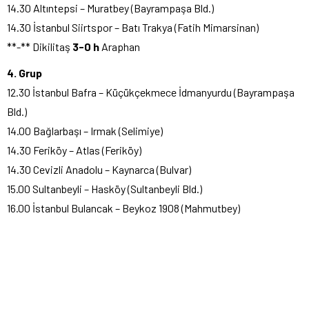
14.30 Altıntepsi – Muratbey (Bayrampaşa Bld.)
14.30 İstanbul Siirtspor – Batı Trakya (Fatih Mimarsinan)
**-** Dikilitaş
3-0 h
Araphan
4. Grup
12.30 İstanbul Bafra – Küçükçekmece İdmanyurdu (Bayrampaşa
Bld.)
14.00 Bağlarbaşı – Irmak (Selimiye)
14.30 Feriköy – Atlas (Feriköy)
14.30 Cevizli Anadolu – Kaynarca (Bulvar)
15.00 Sultanbeyli – Hasköy (Sultanbeyli Bld.)
16.00 İstanbul Bulancak – Beykoz 1908 (Mahmutbey)