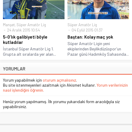
Manşet
,
Süper Amatör Lig
Süper Amatör Lig
24 Aralık 2015 10:54
04 Eylül 2015 01:37
5-0’lık galibiyeti böyle
Baştan: Kolay maç yok
kutladılar
Süper Amatör Ligin yeni
İstanbul Süper Amatör Lig 1.
ekiplerinden Beylikdüzüspor’un
Grupta alt sıralarda yer alan...
Pazar günü Hadımköy Sahasında...
YORUMLAR
Yorum yapabilmek için
oturum açmalısınız
.
Bu site istenmeyenleri azaltmak için Akismet kullanır.
Yorum verilerinizin
nasıl işlendiğini öğrenin.
Henüz yorum yapılmamış. İlk yorumu yukarıdaki form aracılığıyla siz
yapabilirsiniz.