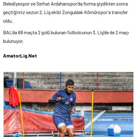
Belediyespor ve Serhat Ardahanspor’da forma giydikten sonra
geçtiğimiz sezon 2. Lig ekibi Zonguldak Kömürspor’a transfer
oldu.
BAL’da 68 maçta 2 golü bulunan futbolcunun 3. Lig’de de 2 maçı
bulunuyor.
AmatorLig.Net