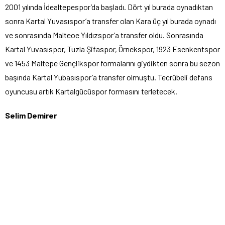
2001 yılında İdealtepespor’da başladı. Dört yıl burada oynadıktan
sonra Kartal Yuvasıspor’a transfer olan Kara üç yıl burada oynadı
ve sonrasında Malteoe Yıldızspor’a transfer oldu. Sonrasında
Kartal Yuvasıspor, Tuzla Şifaspor, Örnekspor, 1923 Esenkentspor
ve 1453 Maltepe Gençlikspor formalarını giydikten sonra bu sezon
başında Kartal Yubasıspor’a transfer olmuştu. Tecrübeli defans
oyuncusu artık Kartalgücüspor formasını terletecek.
Selim Demirer