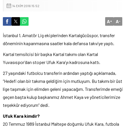
14 EKIM 2016 15:52
A
A
+
-
İstanbul 1. Amatör Lig ekiplerinden Kartalgücüspor, transfer
döneminin kapanmasına saatler kala defansa takviye yaptı.
Kartal temsilcisi bir başka Kartal takımı olan Kartal
Yuvasıspor’dan stoper Ufuk Kara’yı kadrosuna kattı.
27 yaşındaki futbolcu transferin ardından yaptığı açıklamada,
“Hedefi olan bir takıma geldiğim için mutluyum. Bu takımı bir üst
lige taşımak için elimden geleni yapacağım. Transferimde emeği
geçen başta kulup başkanımız Ahmet Kaya ve yöneticilerimize
teşekkür ediyorum” dedi.
Ufuk Kara kimdir?
20 Temmuz 1989 İstanbul Maltepe doğumlu Ufuk Kara, futbola