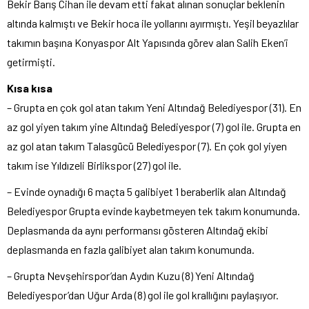
Bekir Barış Cihan ile devam etti fakat alınan sonuçlar beklenin
altında kalmıştı ve Bekir hoca ile yollarını ayırmıştı. Yeşil beyazlılar
takımın başına Konyaspor Alt Yapısında görev alan Salih Eken’i
getirmişti.
Kısa kısa
– Grupta en çok gol atan takım Yeni Altındağ Belediyespor (31). En
az gol yiyen takım yine Altındağ Belediyespor (7) gol ile. Grupta en
az gol atan takım Talasgücü Belediyespor (7). En çok gol yiyen
takım ise Yıldızeli Birlikspor (27) gol ile.
– Evinde oynadığı 6 maçta 5 galibiyet 1 beraberlik alan Altındağ
Belediyespor Grupta evinde kaybetmeyen tek takım konumunda.
Deplasmanda da aynı performansı gösteren Altındağ ekibi
deplasmanda en fazla galibiyet alan takım konumunda.
– Grupta Nevşehirspor’dan Aydın Kuzu (8) Yeni Altındağ
Belediyespor’dan Uğur Arda (8) gol ile gol krallığını paylaşıyor.