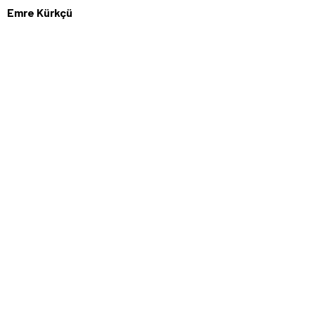
Emre Kürkçü