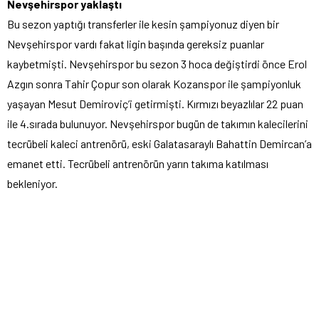
Nevşehirspor yaklaştı
Bu sezon yaptığı transferler ile kesin şampiyonuz diyen bir
Nevşehirspor vardı fakat ligin başında gereksiz puanlar
kaybetmişti. Nevşehirspor bu sezon 3 hoca değiştirdi önce Erol
Azgın sonra Tahir Çopur son olarak Kozanspor ile şampiyonluk
yaşayan Mesut Demiroviç’i getirmişti. Kırmızı beyazlılar 22 puan
ile 4.sırada bulunuyor. Nevşehirspor bugün de takımın kalecilerini
tecrübeli kaleci antrenörü, eski Galatasaraylı Bahattin Demircan’a
emanet etti. Tecrübeli antrenörün yarın takıma katılması
bekleniyor.