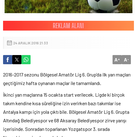
24 ARALIK 2016 21:33
A
A
+
-
2016-2017 sezonu Bölgesel Amatör Lig 6. Grup’da ilk yarı maçları
geçtiğimiz hafta oynanan maçlar ile tamamlandı.
İkinci yarı maçlarına 15 ocakta start verilecek. Ligde ki birçok
takım kendine kısa süreliğine izin verirken bazı takımlar ise
Antalya kampı için yola çıktı bile. Bölgesel Amatör Lig 6. Grupta
Altındağ Belediyespor ve 68 Aksaray Belediyespor zirve yarışı
içerisinde. Sonradan toparlanan Yozgatspor 3. sırada