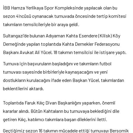
İBB Hamza Yerlikaya Spor Kompleksinde yapılacak olan bu
sezon 4’ncüsü oynanacak turnuvada öncesinde tertip komitesi
takımların temsilcileriyle bir araya geldi.
Sultangazi’de bulunan Adıyaman Kahta Esendere (Kilisk) Köy
Derneğinde yapılan toplantıda Kahta Dernekler Federasyonu
Başkanı Avukat Ali Yücel, 18 takımın temsilcisi ile istişare yaptı.
Turnuva için başvuruların başladığını ve takımların futbol
turnuvası sayesinde birbirleriyle kaynaşacağını ve yeni
dostlukların kurulacağını ifade eden Başkan Yücel, takımlardan
beklentilerini aktardı.
Toplantıda Faruk Kılıç Divan Başkanlığını yaparken, önemli
kararlar alındı. Bütün Kahtaların bu turnuvaya beklediğini dile
getiren Kılıç, katılımcı takımlara başarı dileklerini iletti.
Geçtiğimiz sezon 16 takımın mücadele ettiği turnuvayı Bersomik