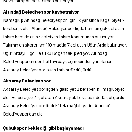
Nevşehirspor ise 4. sırada bulunuyor.
Altındağ Belediyespor kaybetmiyor
Namağlup Altındağ Belediyespor ligin ilk yarısında 10 galibiyet 2
beraberlik aldı. Altındağ Belediyespor ligde hem en çok gol atan
takım hem de en az gol yiyen takım konumunda bulunuyor.
Takımın en skorer ismi 10 maç’da 7 gol atan Uğur Arda bulunuyor.
Uğur Ardayı 4 gol ile Utku Doğan takip ediyor. Altındağ
Belediyespor’un son haftayı bay geçmesinden yararlanan
Aksaray Belediyespor puan farkını 3’e düşürdü.
Aksaray Belediyespor
Aksaray Belediyespor ligde 9 galibiyet 2 beraberlik 1 mağlubiyet
aldı. Bu süreçte 21 gol atan Aksaray ekibi kalesinde 10 gol gördü.
Aksaray Belediyespor ligdeki tek mağlubiyetini Altındağ
Belediyespor’dan aldı.
Çubukspor beklediği gibi başlayamadı