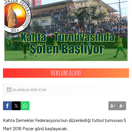
24 ARALIK 2016 21:26
A
A
+
-
Kahta Dernekler Federasyonu’nun düzenlediği futbol turnuvası 5
Mart 2016 Pazar günü başlayacak.