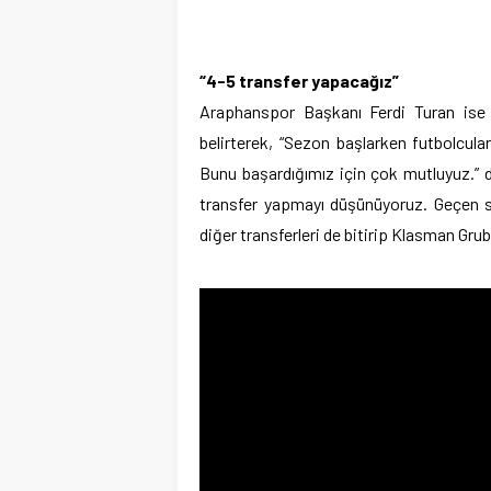
“4-5 transfer yapacağız”
Araphanspor Başkanı Ferdi Turan ise 
belirterek, “Sezon başlarken futbolcu
Bunu başardığımız için çok mutluyuz.” 
transfer yapmayı düşünüyoruz. Geçen s
diğer transferleri de bitirip Klasman Grub