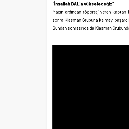
“İnşallah BAL’a yükseleceğiz”
Maçın ardından röportaj veren kaptan B
sonra Klasman Grubuna kalmayı başardık.
Bundan sonrasında da Klasman Grubundan 