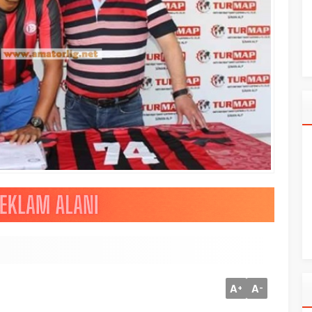
A
A
+
-