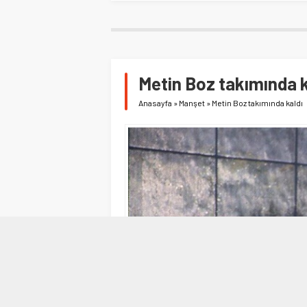
Metin Boz takımında k
Anasayfa
»
Manşet
»
Metin Boz takımında kaldı