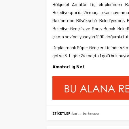
Bölgesel Amatör Lig ekiplerinden Ba
Belediyespor’da 25 maça çıkan savunma 
Gaziantepe Büyükşehir Belediyespor, B
Belediye Gençlik ve Spor, Bucak Beled
çıkma sevinci yaşayan 1990 doğumlu futb
Deplasmanlı Süper Gençler Liginde 43 m
gol ve 3. Lig’de 24 maçta 1 golü bulunuyor
AmatorLig.Net
ETİKETLER:
bartın
,
bartınspor