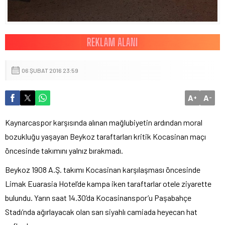
06 ŞUBAT 2016 23:59
A
A
+
-
Kaynarcaspor karşısında alınan mağlubiyetin ardından moral
bozukluğu yaşayan Beykoz taraftarları kritik Kocasinan maçı
öncesinde takımını yalnız bırakmadı.
Beykoz 1908 A.Ş. takımı Kocasinan karşılaşması öncesinde
Limak Euarasia Hotel’de kampa iken taraftarlar otele ziyarette
bulundu. Yarın saat 14.30’da Kocasinanspor’u Paşabahçe
Stadı’nda ağırlayacak olan sarı siyahlı camiada heyecan hat