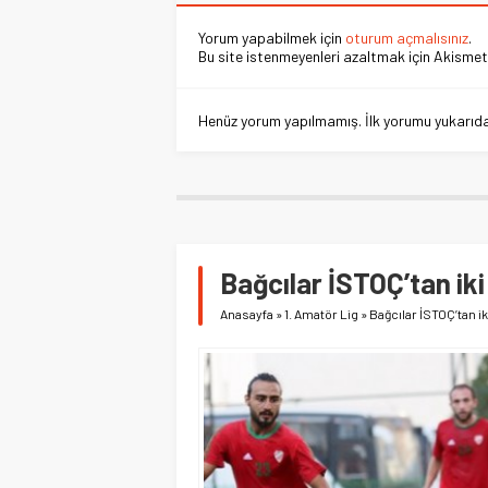
Yorum yapabilmek için
oturum açmalısınız
.
Bu site istenmeyenleri azaltmak için Akismet 
Henüz yorum yapılmamış. İlk yorumu yukarıdaki
Bağcılar İSTOÇ’tan iki
Anasayfa
»
1. Amatör Lig
»
Bağcılar İSTOÇ’tan ik