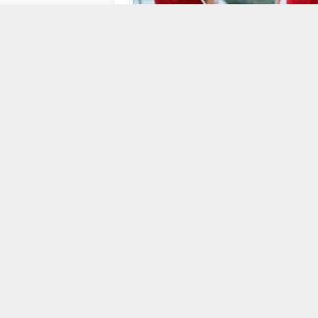
07 EYLÜL 2018 17:48