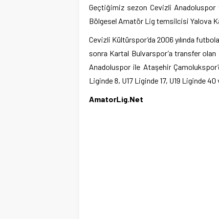
Geçtiğimiz sezon Cevizli Anadoluspor 
Bölgesel Amatör Lig temsilcisi Yalova K
Cevizli Kültürspor’da 2006 yılında futbo
sonra Kartal Bulvarspor’a transfer ola
Anadoluspor ile Ataşehir Çamolukspor’
Liginde 8, U17 Liginde 17, U19 Liginde 40 
AmatorLig.Net