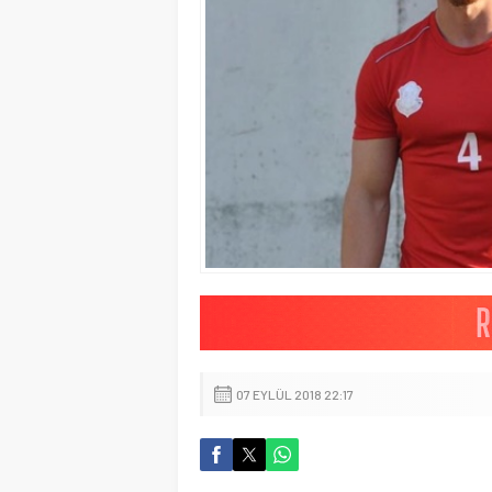
07 EYLÜL 2018 22:17