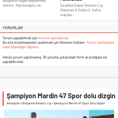
kulüplerin sağlık ekiplerinde
doktor, fizyoterapist ve...
İstanbul Süper Amatör Lig
Klasman A Grubu 2. hafta
maçları...
YORUMLAR
Yorum yapabilmek için
oturum açmalısınız
.
Bu site istenmeyenleri azaltmak için Akismet kullanır.
Yorum verilerinizin
nasıl işlendiğini öğrenin.
Henüz yorum yapılmamış. İlk yorumu yukarıdaki form aracılığıyla siz
yapabilirsiniz.
Şampiyon Mardin 47 Spor dolu dizgin
Anasayfa
»
Bölgesel Amatör Lig
»
Şampiyon Mardin 47 Spor dolu dizgin