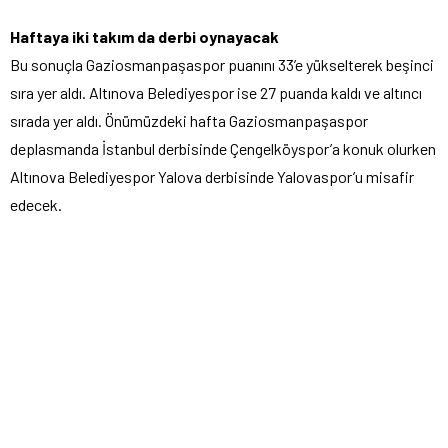
Haftaya iki takım da derbi oynayacak
Bu sonuçla Gaziosmanpaşaspor puanını 33’e yükselterek beşinci
sıra yer aldı. Altınova Belediyespor ise 27 puanda kaldı ve altıncı
sırada yer aldı. Önümüzdeki hafta Gaziosmanpaşaspor
deplasmanda İstanbul derbisinde Çengelköyspor’a konuk olurken
Altınova Belediyespor Yalova derbisinde Yalovaspor’u misafir
edecek.