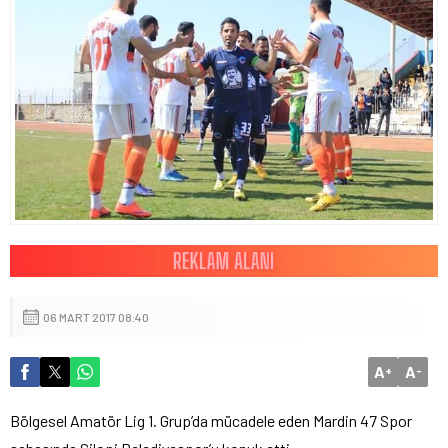
06 MART 2017 08:40
A
A
+
-
Bölgesel Amatör Lig 1. Grup’da mücadele eden Mardin 47 Spor