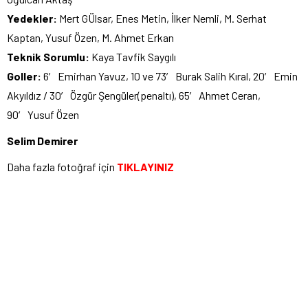
Yedekler:
Mert GÜlsar, Enes Metin, İlker Nemli, M. Serhat
Kaptan, Yusuf Özen, M. Ahmet Erkan
Teknik Sorumlu:
Kaya Tavfik Saygılı
Goller:
6′ Emirhan Yavuz, 10 ve 73′ Burak Salih Kıral, 20′ Emin
Akyıldız / 30′ Özgür Şengüler(penaltı), 65′ Ahmet Ceran,
90′ Yusuf Özen
Selim Demirer
Daha fazla fotoğraf için
TIKLAYINIZ