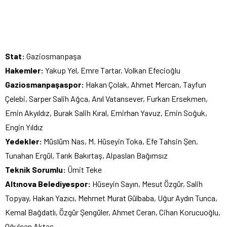
Stat:
Gaziosmanpaşa
Hakemler:
Yakup Yel, Emre Tartar, Volkan Efecioğlu
Gaziosmanpaşaspor:
Hakan Çolak, Ahmet Mercan, Tayfun
Çelebi, Sarper Salih Ağca, Anıl Vatansever, Furkan Ersekmen,
Emin Akyıldız, Burak Salih Kıral, Emirhan Yavuz, Emin Soğuk,
Engin Yıldız
Yedekler:
Müslüm Nas, M. Hüseyin Toka, Efe Tahsin Şen,
Tunahan Ergül, Tarık Bakırtaş, Alpaslan Bağımsız
Teknik Sorumlu:
Ümit Teke
Altınova Belediyespor:
Hüseyin Sayın, Mesut Özgür, Salih
Topyay, Hakan Yazıcı, Mehmet Murat Gülbaba, Uğur Aydın Tunca,
Kemal Bağdatlı, Özgür Şengüler, Ahmet Ceran, Cihan Korucuoğlu,
Oğulcan Aktaş