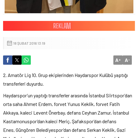
18 ŞUBAT 2016 13:19
A
A
+
-
2. Amatör Lig 10. Grup ekiplerinden Haydarspor Kulübü yaptığı
transferleri duyurdu.
Haydarspor’un yaptığı transferler arasında İstanbul Siirtspor’dan
orta saha Ahmet Erdem, forvet Yunus Keklik, forvet Fatih
Akkaya, kaleci Levent Önerbay, defans Ceyhan Zamur, İstanbul
Kastamonuspor’dan kaleci Meriç, Şafakspor’dan defans
Enes, Güngören Belediyespor’dan defans Serkan Keklik, Gazi