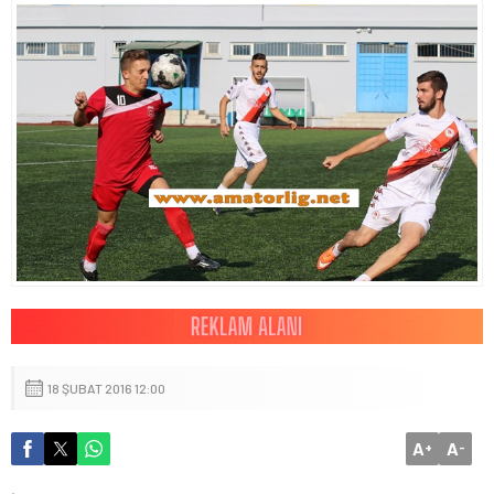
18 ŞUBAT 2016 12:00
A
A
+
-