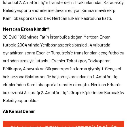
İstanbul 2. Amatör Lig’in transferde hızlı takımlarından Karacaköy
Belediyespor transferlerine devam ediyor. Kırmızı mavili ekip
Kamilobaspor’dan sol bek Mertcan Erkan’ı kadrosuna kattı.
Mertcan Erkan kimdir?
20 Eylül 1992 yılında Fatih İstanbul’da doğan Mertcan Erkan
futbola 2004 yılında Yenibosnaspor’da başladı. 4 yıl burada
oynadıktan sonra Esenler Turgutreis’e transfer olan genç futbolcu
ardından sırasıyla İstanbul Esenler Tokatspor, Tozkoparan
Birlikspor, Albayrak ve Gürpınarspor’da forma giymişti. Genç sol
bek sezona Galataspor ile başlamış, ardından da 1. Amatör Lig
ekiplerinden Kamilobaspor’a transfer olmuştu. Mertcan Erkan’ın
bu sezonki 3. durağı 2. Amatör Lig 1. Grup ekiplerinden Karacaköy
Belediyespor oldu.
Ali Kemal Demir