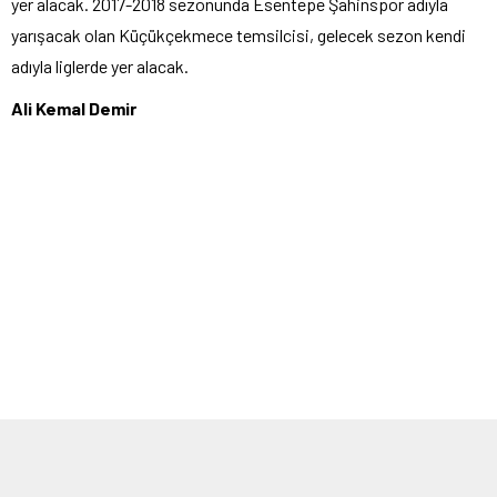
yer alacak. 2017-2018 sezonunda Esentepe Şahinspor adıyla
yarışacak olan Küçükçekmece temsilcisi, gelecek sezon kendi
adıyla liglerde yer alacak.
Ali Kemal Demir