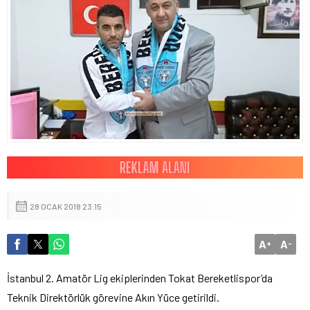
28 OCAK 2018 23:15
A
A
+
-
İstanbul 2. Amatör Lig ekiplerinden Tokat Bereketlispor’da
Teknik Direktörlük görevine Akın Yüce getirildi.