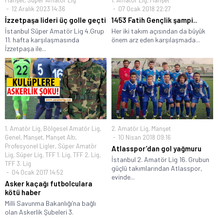
Manşet
,
Süper Amatör Lig
1. Amatör Lig
,
Manşet
12 Aralık 2023 14:36
07 Ocak 2018 22:27
İzzetpaşa lideri üç golle geçti
1453 Fatih Gençlik şampi..
İstanbul Süper Amatör Lig 4.Grup
Her iki takım açısından da büyük
11. hafta karşılaşmasında
önem arz eden karşılaşmada...
İzzetpaşa ile...
1. Amatör Lig
,
Bölgesel Amatör Lig
,
2. Amatör Lig
,
Manşet
Genel
,
Manşet
,
Manşet Altı
,
10 Nisan 2018 09:16
Profesyonel Ligler
,
Süper Amatör
Atlasspor’dan gol yağmuru
Lig
,
Süper Lig
,
TFF 1. Lig
,
TFF 2. Lig
,
İstanbul 2. Amatör Lig 16. Grubun
TFF 3. Lig
güçlü takımlarından Atlasspor,
04 Ocak 2017 14:52
evinde...
Asker kaçağı futbolculara
kötü haber
Milli Savunma Bakanlığı’na bağlı
olan Askerlik Şubeleri 3.