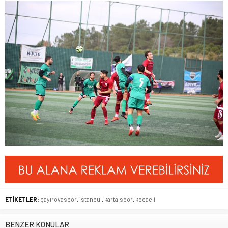
ETİKETLER:
çayırovaspor
,
istanbul
,
kartalspor
,
kocaeli
BENZER KONULAR