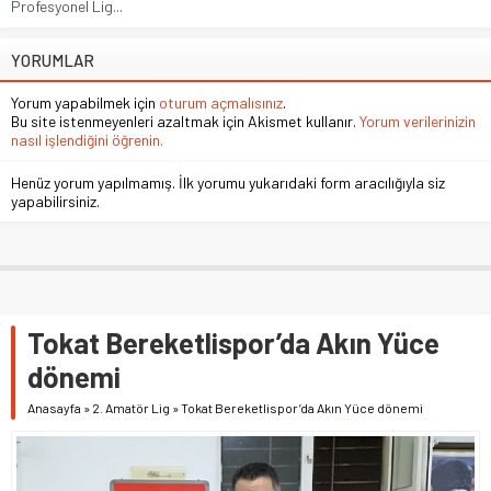
Profesyonel Lig...
YORUMLAR
Yorum yapabilmek için
oturum açmalısınız
.
Bu site istenmeyenleri azaltmak için Akismet kullanır.
Yorum verilerinizin
nasıl işlendiğini öğrenin.
Henüz yorum yapılmamış. İlk yorumu yukarıdaki form aracılığıyla siz
yapabilirsiniz.
Tokat Bereketlispor’da Akın Yüce
dönemi
Anasayfa
»
2. Amatör Lig
»
Tokat Bereketlispor’da Akın Yüce dönemi