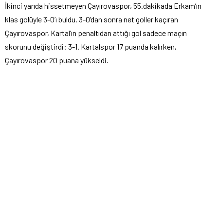
İkinci yarıda hissetmeyen Çayırovaspor, 55.dakikada Erkam’ın
klas golüyle 3-0’ı buldu. 3-0’dan sonra net goller kaçıran
Çayırovaspor, Kartal’ın penaltıdan attığı gol sadece maçın
skorunu değiştirdi: 3-1. Kartalspor 17 puanda kalırken,
Çayırovaspor 20 puana yükseldi.