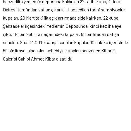
haczedilip yediemin deposuna kaldırılan 22 tarihi kupa, 4. İcra
Dairesi tarafından satışa çıkarıldı. Haczedilen tarihi şampiyonluk
kupaları, 20 Mart’taki ilk açık artırmada elde kalırken, 22 kupa
Şehzadeler ilçesindeki Yediemin Deposunda ikinci kez ihaleye
çıktı. 114 bin 250 lira değerindeki kupalar, 58 bin liradan satışa
sunuldu. Saat 14.00’te satışa sunulan kupalar, 10 dakika içerisinde
59 bin liraya, alacakları sebebiyle kupaları haczeden Kibar Et
Galerisi Sahibi Ahmet Kibar’a satıldı.