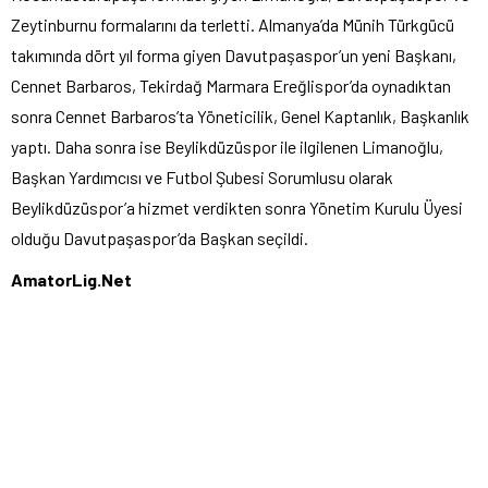
Zeytinburnu formalarını da terletti. Almanya’da Münih Türkgücü
takımında dört yıl forma giyen Davutpaşaspor’un yeni Başkanı,
Cennet Barbaros, Tekirdağ Marmara Ereğlispor’da oynadıktan
sonra Cennet Barbaros’ta Yöneticilik, Genel Kaptanlık, Başkanlık
yaptı. Daha sonra ise Beylikdüzüspor ile ilgilenen Limanoğlu,
Başkan Yardımcısı ve Futbol Şubesi Sorumlusu olarak
Beylikdüzüspor’a hizmet verdikten sonra Yönetim Kurulu Üyesi
olduğu Davutpaşaspor’da Başkan seçildi.
AmatorLig.Net