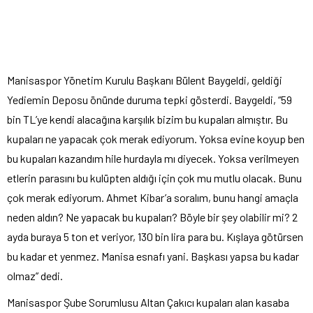
Manisaspor Yönetim Kurulu Başkanı Bülent Baygeldi, geldiği
Yediemin Deposu önünde duruma tepki gösterdi. Baygeldi, “59
bin TL’ye kendi alacağına karşılık bizim bu kupaları almıştır. Bu
kupaları ne yapacak çok merak ediyorum. Yoksa evine koyup ben
bu kupaları kazandım hile hurdayla mı diyecek. Yoksa verilmeyen
etlerin parasını bu kulüpten aldığı için çok mu mutlu olacak. Bunu
çok merak ediyorum. Ahmet Kibar’a soralım, bunu hangi amaçla
neden aldın? Ne yapacak bu kupaları? Böyle bir şey olabilir mi? 2
ayda buraya 5 ton et veriyor, 130 bin lira para bu. Kışlaya götürsen
bu kadar et yenmez. Manisa esnafı yani. Başkası yapsa bu kadar
olmaz” dedi.
Manisaspor Şube Sorumlusu Altan Çakıcı kupaları alan kasaba