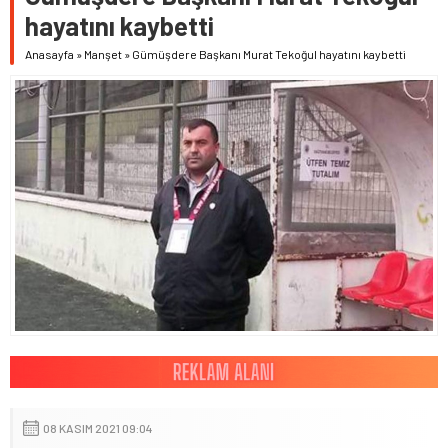
hayatını kaybetti
Anasayfa
»
Manşet
»
Gümüşdere Başkanı Murat Tekoğul hayatını kaybetti
08 KASIM 2021 09:04