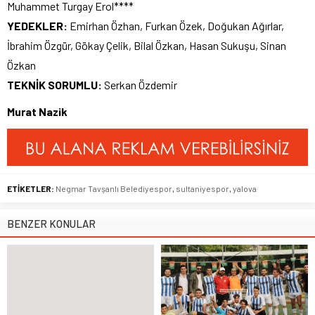
Muhammet Turgay Erol****
YEDEKLER:
Emirhan Özhan, Furkan Özek, Doğukan Ağırlar,
İbrahim Özgür, Gökay Çelik, Bilal Özkan, Hasan Sukuşu, Sinan
Özkan
TEKNİK SORUMLU:
Serkan Özdemir
Murat Nazik
ETİKETLER:
Negmar Tavşanlı Belediyespor
,
sultaniyespor
,
yalova
BENZER KONULAR