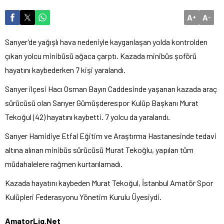
A
A
+
-
Sarıyer’de yağışlı hava nedeniyle kayganlaşan yolda kontrolden
çıkan yolcu minibüsü ağaca çarptı. Kazada minibüs şoförü
hayatını kaybederken 7 kişi yaralandı.
Sarıyer ilçesi Hacı Osman Bayırı Caddesinde yaşanan kazada araç
sürücüsü olan Sarıyer Gümüşderespor Kulüp Başkanı Murat
Tekoğul (42) hayatını kaybetti. 7 yolcu da yaralandı.
Sarıyer Hamidiye Etfal Eğitim ve Araştırma Hastanesinde tedavi
altına alınan minibüs sürücüsü Murat Tekoğlu, yapılan tüm
müdahalelere rağmen kurtarılamadı.
Kazada hayatını kaybeden Murat Tekoğul, İstanbul Amatör Spor
Kulüpleri Federasyonu Yönetim Kurulu Üyesiydi.
AmatorLig.Net