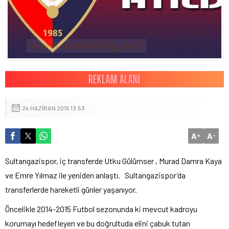
24 HAZIRAN 2015 13:53
A
A
+
-
Sultangazispor, iç transferde Utku Gülümser , Murad Damra Kaya
ve Emre Yılmaz ile yeniden anlaştı. Sultangazispor’da
transferlerde hareketli günler yaşanıyor.
Öncelikle 2014-2015 Futbol sezonunda ki mevcut kadroyu
korumayı hedefleyen ve bu doğrultuda elini çabuk tutan