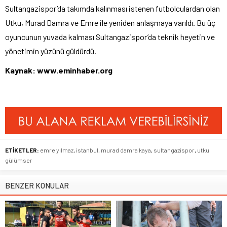
Sultangazispor’da takımda kalınması istenen futbolculardan olan
Utku, Murad Damra ve Emre ile yeniden anlaşmaya varıldı. Bu üç
oyuncunun yuvada kalması Sultangazispor’da teknik heyetin ve
yönetimin yüzünü güldürdü.
Kaynak: www.eminhaber.org
ETİKETLER:
emre yılmaz
,
istanbul
,
murad damra kaya
,
sultangazispor
,
utku
gülümser
BENZER KONULAR