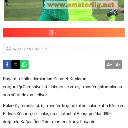
24 HAZIRAN 2015 13:57
A
A
+
-
Başarılı teknik adamlardan Mehmet Kaplan’ın
çalıştırdığı Osmaniye İstiklalspor, iç ve dış transfer çalışmalarına
son sürat devam ediyor.
Bakırköy temsilcisi, iç transferde genç futbolcuları Fatih Köse ve
Rıdvan Sünnetçi ile anlaşırken, İstanbul Barışspor’dan 1995
doğumlu Kağan Öner’i de transfer etmeyi başardı.