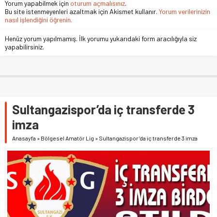
Yorum yapabilmek için
oturum açmalısınız
.
Bu site istenmeyenleri azaltmak için Akismet kullanır.
Yorum verilerinizin
nasıl işlendiğini öğrenin.
Henüz yorum yapılmamış. İlk yorumu yukarıdaki form aracılığıyla siz
yapabilirsiniz.
Sultangazispor’da iç transferde 3
imza
Anasayfa
»
Bölgesel Amatör Lig
»
Sultangazispor’da iç transferde 3 imza