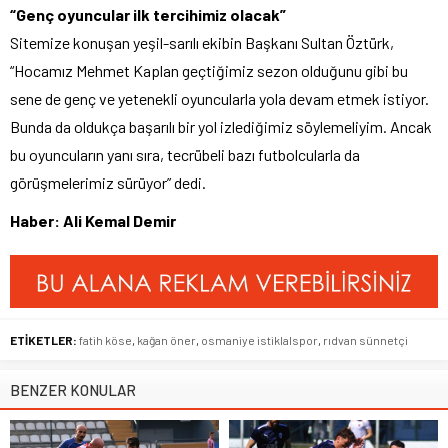
“Genç oyuncular ilk tercihimiz olacak”
Sitemize konuşan yeşil-sarılı ekibin Başkanı Sultan Öztürk,
“Hocamız Mehmet Kaplan geçtiğimiz sezon olduğunu gibi bu
sene de genç ve yetenekli oyuncularla yola devam etmek istiyor.
Bunda da oldukça başarılı bir yol izlediğimiz söylemeliyim. Ancak
bu oyuncuların yanı sıra, tecrübeli bazı futbolcularla da
görüşmelerimiz sürüyor” dedi.
Haber: Ali Kemal Demir
ETİKETLER:
fatih köse
,
kağan öner
,
osmaniye istiklalspor
,
rıdvan sünnetçi
BENZER KONULAR