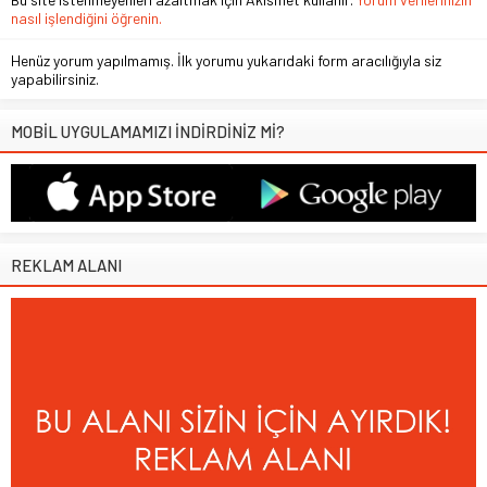
nasıl işlendiğini öğrenin.
Henüz yorum yapılmamış. İlk yorumu yukarıdaki form aracılığıyla siz
yapabilirsiniz.
MOBİL UYGULAMAMIZI İNDİRDİNİZ Mİ?
REKLAM ALANI