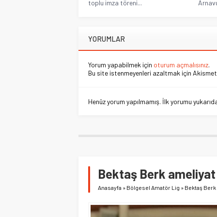
toplu imza töreni...
Arnavu
YORUMLAR
Yorum yapabilmek için
oturum açmalısınız
.
Bu site istenmeyenleri azaltmak için Akismet 
Henüz yorum yapılmamış. İlk yorumu yukarıdaki
Bektaş Berk ameliyat
Anasayfa
»
Bölgesel Amatör Lig
»
Bektaş Berk 