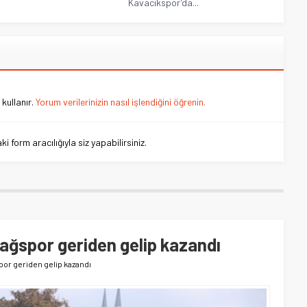
Kavacıkspor’da...
kullanır.
Yorum verilerinizin nasıl işlendiğini öğrenin.
 form aracılığıyla siz yapabilirsiniz.
ğspor geriden gelip kazandı
r geriden gelip kazandı