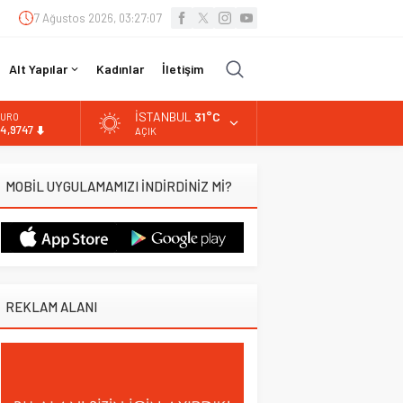
7 Ağustos 2026, 03:27:08
Alt Yapılar
Kadınlar
İletişim
İSTANBUL
31°C
LTIN
.499,25
AÇIK
İST
3.798,82
MOBİL UYGULAMAMIZI İNDİRDİNİZ Mİ?
OLAR
7,5921
URO
4,9747
REKLAM ALANI