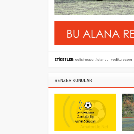
ETİKETLER:
gelişimspor
,
istanbul
,
yedikulespor
BENZER KONULAR