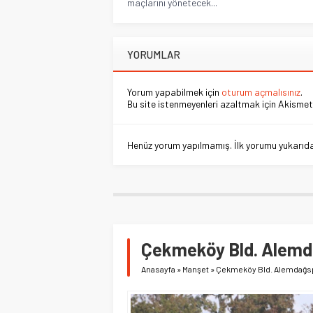
maçlarını yönetecek...
YORUMLAR
Yorum yapabilmek için
oturum açmalısınız
.
Bu site istenmeyenleri azaltmak için Akismet 
Henüz yorum yapılmamış. İlk yorumu yukarıdaki
Çekmeköy Bld. Alemda
Anasayfa
»
Manşet
»
Çekmeköy Bld. Alemdağspo