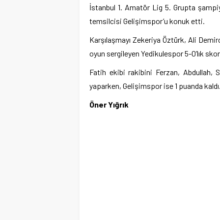
İstanbul 1. Amatör Lig 5. Grupta şampiy
temsilcisi Gelişimspor’u konuk etti.
Karşılaşmayı Zekeriya Öztürk, Ali Demir
oyun sergileyen Yedikulespor 5-0’lık skor
Fatih ekibi rakibini Ferzan, Abdullah, 
yaparken, Gelişimspor ise 1 puanda kaldı
Öner Yığrık