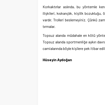
Korkaktırlar aslında, bu yöntemle kendil
ilişkileri, kıskançlık, kişilik bozukluğu
vardır. Trolleri beslemeyiniz. Çünkü zam
tırmalar.
Topsuz alanda müdahale en kötü yöntemd
Topsuz alanda sportmenliğe aykırı davran
camialarında böyle kişilere pek itibar ed
Hüseyin Aydoğan