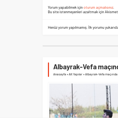
Yorum yapabilmek için
oturum açmalısınız
.
Bu site istenmeyenleri azaltmak için Akismet 
Henüz yorum yapılmamış. İlk yorumu yukarıdaki
Albayrak-Vefa maçında
Anasayfa
»
Alt Yapılar
»
Albayrak-Vefa maçında g