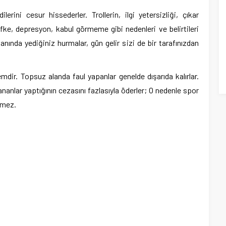
erini cesur hissederler. Trollerin, ilgi yetersizliği, çıkar
, öfke, depresyon, kabul görmeme gibi nedenleri ve belirtileri
anında yediğiniz hurmalar, gün gelir sizi de bir tarafınızdan
ir. Topsuz alanda faul yapanlar genelde dışarıda kalırlar.
anlar yaptığının cezasını fazlasıyla öderler; O nedenle spor
ilmez.