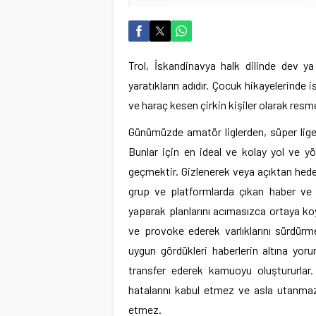
Trol, İskandinavya halk dilinde dev y
yaratıkların adıdır. Çocuk hikayelerinde i
ve haraç kesen çirkin kişiler olarak resm
Günümüzde amatör liglerden, süper lige
Bunlar için en ideal ve kolay yol ve 
geçmektir. Gizlenerek veya açıktan hedef
grup ve platformlarda çıkan haber ve 
yaparak planlarını acımasızca ortaya koy
ve provoke ederek varlıklarını sürdürme
uygun gördükleri haberlerin altına yor
transfer ederek kamuoyu oluştururlar.
hatalarını kabul etmez ve asla utanmazl
etmez.