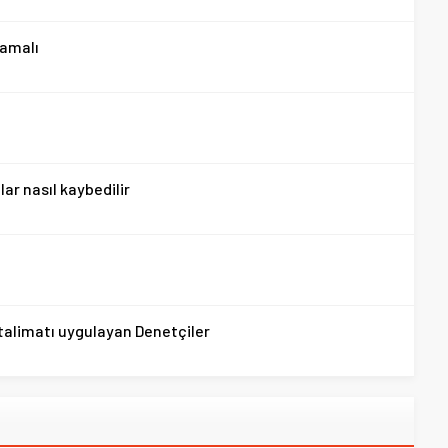
mamalı
ar nasıl kaybedilir
 talimatı uygulayan Denetçiler