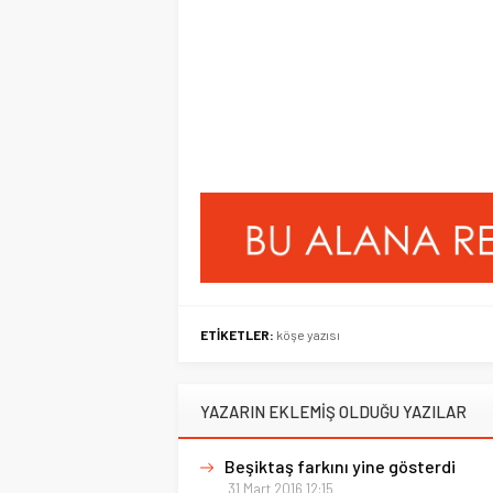
ETİKETLER:
köşe yazısı
YAZARIN EKLEMİŞ OLDUĞU YAZILAR
Beşiktaş farkını yine gösterdi
31 Mart 2016 12:15